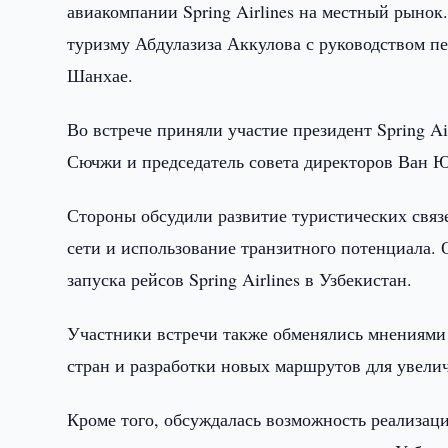
авиакомпании Spring Airlines на местный рынок
туризму Абдулазиза Аккулова с руководством п
Шанхае.
Во встрече приняли участие президент Spring A
Сючжи и председатель совета директоров Ван 
Стороны обсудили развитие туристических свя
сети и использование транзитного потенциала.
запуска рейсов Spring Airlines в Узбекистан.
Участники встречи также обменялись мнениями 
стран и разработки новых маршрутов для увелич
Кроме того, обсуждалась возможность реализац