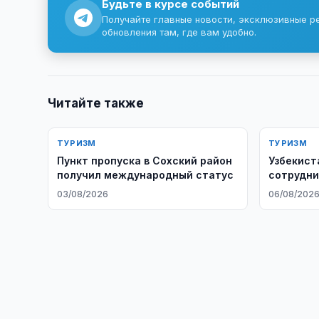
Будьте в курсе событий
Получайте главные новости, эксклюзивные р
обновления там, где вам удобно.
Читайте также
ТУРИЗМ
ТУРИЗМ
Пункт пропуска в Сохский район
Узбекист
получил международный статус
сотрудни
03/08/2026
06/08/202