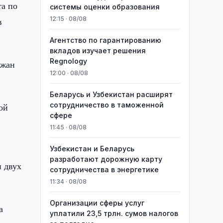
та по
системы оценки образования
12:15 · 08/08
в
Агентство по гарантированию
вкладов изучает решения
Regnology
Чжан
12:00 · 08/08
Беларусь и Узбекистан расширят
сотрудничество в таможенной
ой
сфере
11:45 · 08/08
Узбекистан и Беларусь
разработают дорожную карту
и двух
сотрудничества в энергетике
11:34 · 08/08
Организации сферы услуг
а
уплатили 23,5 трлн. сумов налогов