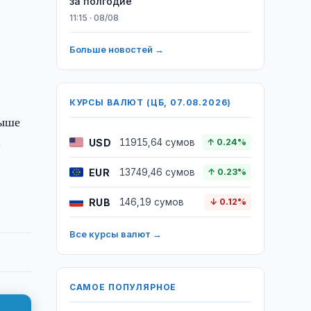
за полгодие
11:15 · 08/08
Больше новостей →
КУРСЫ ВАЛЮТ (ЦБ, 07.08.2026)
выше
-
USD
11915,64 сумов
↑ 0.24%
EUR
13749,46 сумов
↑ 0.23%
RUB
146,19 сумов
↓ 0.12%
Все курсы валют →
САМОЕ ПОПУЛЯРНОЕ