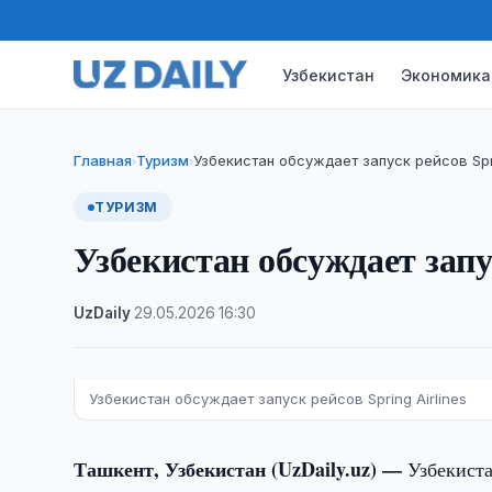
Узбекистан
Экономика
Главная
Туризм
Узбекистан обсуждает запуск рейсов Spri
›
›
ТУРИЗМ
Узбекистан обсуждает запус
UzDaily
·
29.05.2026
·
16:30
Узбекистан обсуждает запуск рейсов Spring Airlines
Ташкент, Узбекистан (UzDaily.uz) —
Узбекист