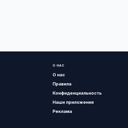
О НАС
О нас
Правила
Конфиденциальность
Наши приложения
Реклама