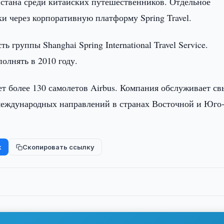
стана среди китайских путешественников. Отдельное
 через корпоративную платформу Spring Travel.
ть группы Shanghai Spring International Travel Service.
лнять в 2010 году.
ет более 130 самолетов Airbus. Компания обслуживает с
международных направлений в странах Восточной и Юго
k
Скопировать ссылку