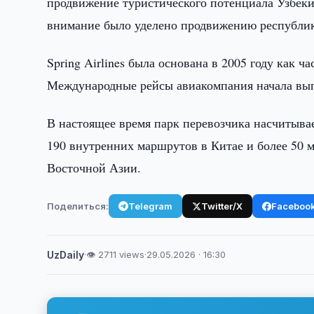
продвижение туристического потенциала Узбеки
внимание было уделено продвижению республики
Spring Airlines была основана в 2005 году как час
Международные рейсы авиакомпания начала выпо
В настоящее время парк перевозчика насчитыва
190 внутренних маршрутов в Китае и более 50 
Восточной Азии.
Поделиться:
Telegram
Twitter/X
Faceboo
UzDaily
·
👁 2711 views
·
29.05.2026 · 16:30