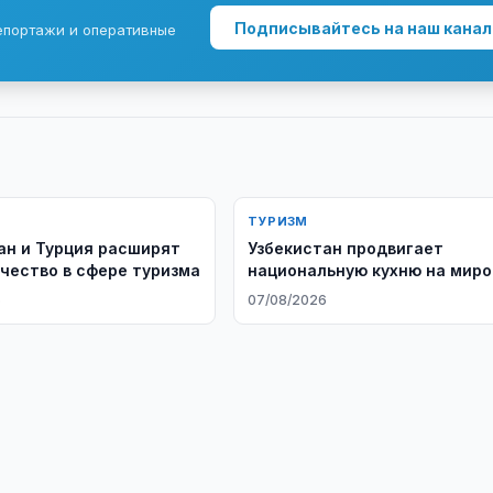
Подписывайтесь на наш канал
епортажи и оперативные
ТУРИЗМ
ан и Турция расширят
Узбекистан продвигает
чество в сфере туризма
национальную кухню на миро
рынок
6
07/08/2026