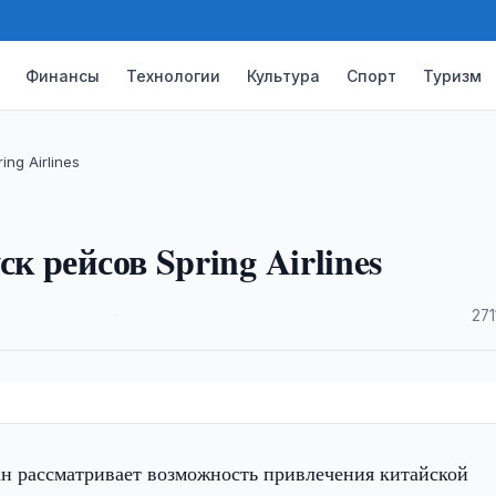
Финансы
Технологии
Культура
Спорт
Туризм
ng Airlines
к рейсов Spring Airlines
·
271
ан рассматривает возможность привлечения китайской