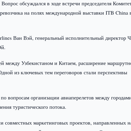
. Вопрос обсуждался в ходе встречи председателя Комите
еревозчика на полях международной выставки ITB China 
irlines Ван Вэй, генеральный исполнительный директор 
Юй.
зей между Узбекистаном и Китаем, расширение маршрутн
 Одной из ключевых тем переговоров стали перспективы
по вопросам организации авиаперелетов между городам
ения туристического потока.
ии совместных маркетинговых проектов, направленных н