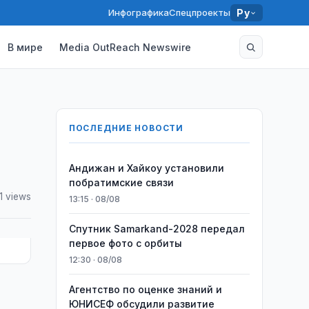
Инфографика
Спецпроекты
Ру
В мире
Media OutReach Newswire
ПОСЛЕДНИЕ НОВОСТИ
Андижан и Хайкоу установили
побратимские связи
1 views
13:15 · 08/08
Спутник Samarkand-2028 передал
первое фото с орбиты
12:30 · 08/08
Агентство по оценке знаний и
ЮНИСЕФ обсудили развитие