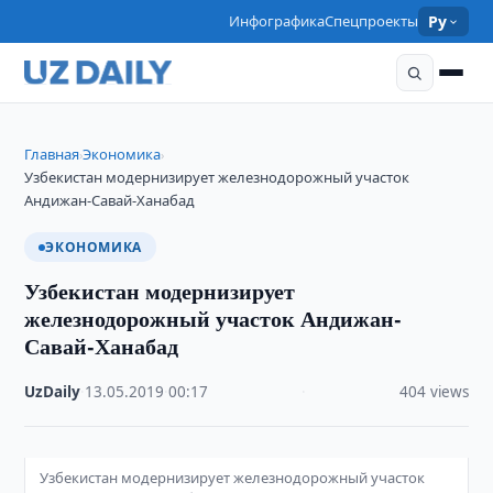
Инфографика
Спецпроекты
Ру
Главная
Экономика
›
›
Узбекистан модернизирует железнодорожный участок
Андижан-Савай-Ханабад
ЭКОНОМИКА
Узбекистан модернизирует
железнодорожный участок Андижан-
Савай-Ханабад
UzDaily
·
13.05.2019
·
00:17
·
404 views
Узбекистан модернизирует железнодорожный участок