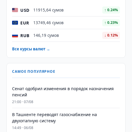
USD
11915,64 сумов
↑ 0.24%
EUR
13749,46 сумов
↑ 0.23%
RUB
146,19 сумов
↓ 0.12%
Все курсы валют →
САМОЕ ПОПУЛЯРНОЕ
Сенат одобрил изменения в порядок назначения
пенсий
21:00 · 07/08
В Ташкенте переводят газоснабжение на
двухэтапную систему
14:49 · 06/08