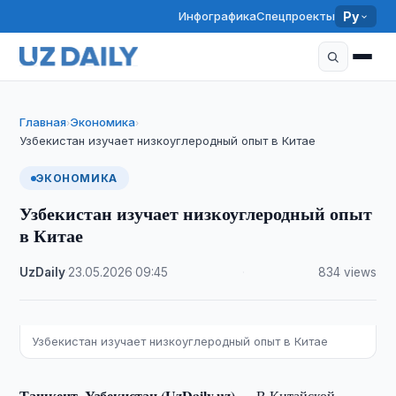
Инфографика
Спецпроекты
Ру
Главная
Экономика
›
›
Узбекистан изучает низкоуглеродный опыт в Китае
ЭКОНОМИКА
Узбекистан изучает низкоуглеродный опыт
в Китае
UzDaily
·
23.05.2026
·
09:45
·
834 views
Узбекистан изучает низкоуглеродный опыт в Китае
Ташкент, Узбекистан (UzDaily.uz) —
В Китайской