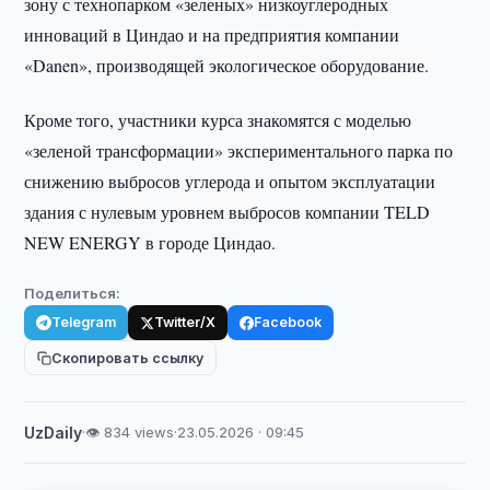
зону с технопарком «зеленых» низкоуглеродных
инноваций в Циндао и на предприятия компании
«Danen», производящей экологическое оборудование.
Кроме того, участники курса знакомятся с моделью
«зеленой трансформации» экспериментального парка по
снижению выбросов углерода и опытом эксплуатации
здания с нулевым уровнем выбросов компании TELD
NEW ENERGY в городе Циндао.
Поделиться:
Telegram
Twitter/X
Facebook
Скопировать ссылку
UzDaily
·
👁 834 views
·
23.05.2026 · 09:45