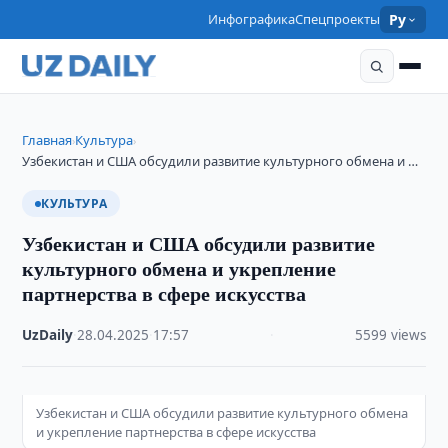
Инфографика
Спецпроекты
Ру
Главная
Культура
›
›
Узбекистан и США обсудили развитие культурного обмена и …
КУЛЬТУРА
Узбекистан и США обсудили развитие
культурного обмена и укрепление
партнерства в сфере искусства
UzDaily
·
28.04.2025
·
17:57
·
5599 views
Узбекистан и США обсудили развитие культурного обмена
и укрепление партнерства в сфере искусства