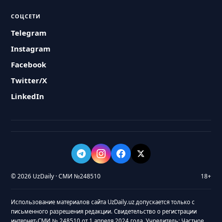
СОЦСЕТИ
Telegram
Instagram
Facebook
Twitter/X
LinkedIn
© 2026 UzDaily · СМИ №248510
18+
Использование материалов сайта UzDaily.uz допускается только с
письменного разрешения редакции. Свидетельство о регистрации
интернет-СМИ № 248510 от 1 апреля 2024 года. Учредитель: Частное