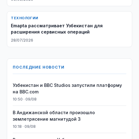
ТЕХНОЛОГИИ
Emapta рассматривает Узбекистан для
расширения сервисных операций
28/07/2026
ПОСЛЕДНИЕ НОВОСТИ
Узбекистан и BBC Studios запустили платформу
на BBC.com
10:50 · 09/08
В Андижанской области произошло
землетрясение магнитудой 3
10:18 · 09/08