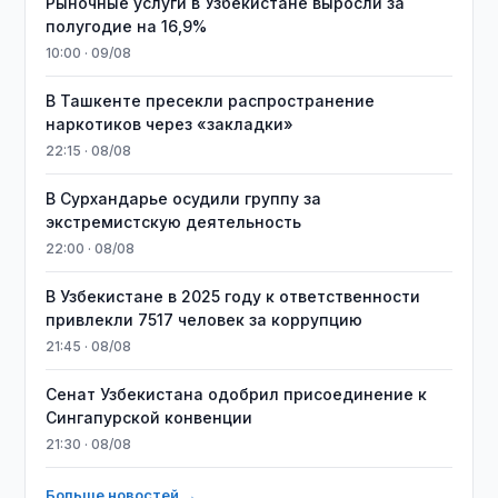
Рыночные услуги в Узбекистане выросли за
полугодие на 16,9%
10:00 · 09/08
В Ташкенте пресекли распространение
наркотиков через «закладки»
22:15 · 08/08
В Сурхандарье осудили группу за
экстремистскую деятельность
22:00 · 08/08
В Узбекистане в 2025 году к ответственности
привлекли 7517 человек за коррупцию
21:45 · 08/08
Сенат Узбекистана одобрил присоединение к
Сингапурской конвенции
21:30 · 08/08
Больше новостей →