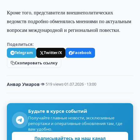
Кроме того, представители внешнеполитических
ведомств подробно обменялись мнениями по актуальным
вопросам международной и региональной повестки.
Поделиться:
Telegram
Twitter/X
Facebook
Скопировать ссылку
Анвар Умаров
·
👁 519 views
·
01.07.2026 · 13:00
Будьте в курсе событий
Получайте главные новости, эксклюзивные
репортажи и оперативные обновления там, где
вам удобно.
Подписывайтесь на наш канал