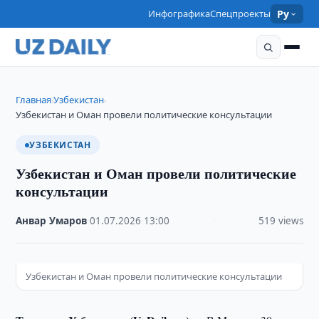
Инфографика
Спецпроекты
Ру
Главная
Узбекистан
›
›
Узбекистан и Оман провели политические консультации
УЗБЕКИСТАН
Узбекистан и Оман провели политические
консультации
Анвар Умаров
·
01.07.2026
·
13:00
·
519 views
Узбекистан и Оман провели политические консультации