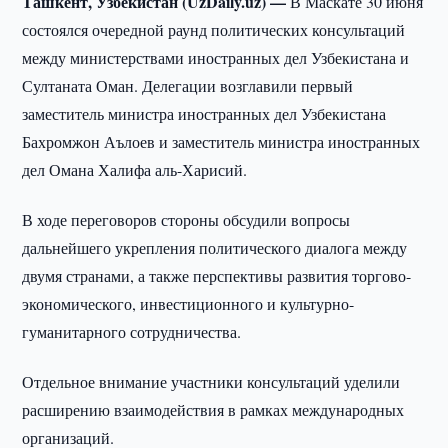
Ташкент, Узбекистан (UzDaily.uz) —
В Маскате 30 июня
состоялся очередной раунд политических консультаций
между министерствами иностранных дел Узбекистана и
Султаната Оман. Делегации возглавили первый
заместитель министра иностранных дел Узбекистана
Бахромжон Аълоев и заместитель министра иностранных
дел Омана Халифа аль-Харисий.
В ходе переговоров стороны обсудили вопросы
дальнейшего укрепления политического диалога между
двумя странами, а также перспективы развития торгово-
экономического, инвестиционного и культурно-
гуманитарного сотрудничества.
Отдельное внимание участники консультаций уделили
расширению взаимодействия в рамках международных
организаций.