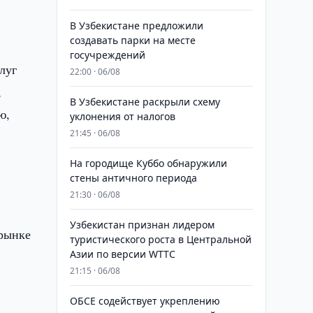
В Узбекистане предложили
создавать парки на месте
госучреждений
луг
22:00 · 06/08
,
В Узбекистане раскрыли схему
ю,
уклонения от налогов
21:45 · 06/08
На городище Куббо обнаружили
стены античного периода
21:30 · 06/08
Узбекистан признан лидером
 рынке
туристического роста в Центральной
Азии по версии WTTC
21:15 · 06/08
ОБСЕ содействует укреплению