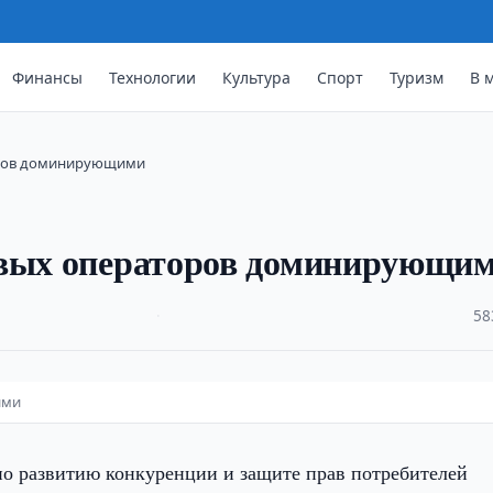
Финансы
Технологии
Культура
Спорт
Туризм
В 
оров доминирующими
овых операторов доминирующи
·
58
ими
по развитию конкуренции и защите прав потребителей