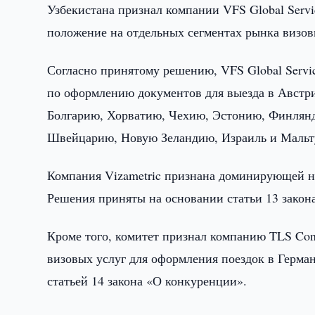
Узбекистана признал компании VFS Global Ser
положение на отдельных сегментах рынка визов
Согласно принятому решению, VFS Global Serv
по оформлению документов для выезда в Австр
Болгарию, Хорватию, Чехию, Эстонию, Финлян
Швейцарию, Новую Зеландию, Израиль и Мальт
Компания Vizametric признана доминирующей н
Решения приняты на основании статьи 13 закон
Кроме того, комитет признал компанию TLS Con
визовых услуг для оформления поездок в Герма
статьей 14 закона «О конкуренции».