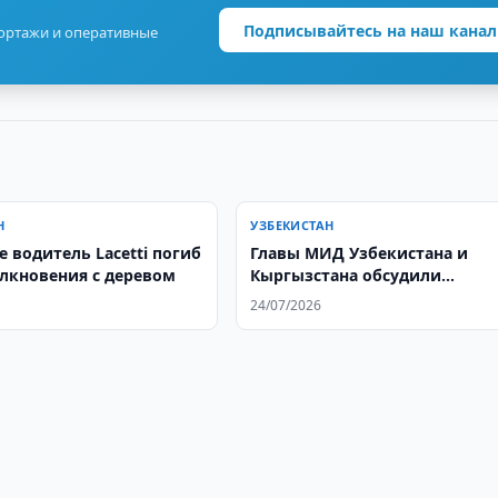
Подписывайтесь на наш канал
портажи и оперативные
Н
УЗБЕКИСТАН
 водитель Lacetti погиб
Главы МИД Узбекистана и
олкновения с деревом
Кыргызстана обсудили
двустороннюю повестку
24/07/2026