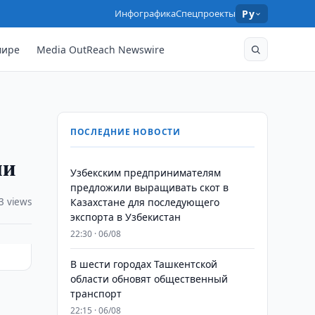
Инфографика
Спецпроекты
Ру
мире
Media OutReach Newswire
ПОСЛЕДНИЕ НОВОСТИ
ми
Узбекским предпринимателям
предложили выращивать скот в
3 views
Казахстане для последующего
экспорта в Узбекистан
22:30 · 06/08
В шести городах Ташкентской
области обновят общественный
транспорт
22:15 · 06/08