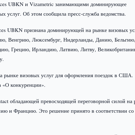
vices UBKN и Vizametric занимающими доминирующее
ых услуг. Об этом сообщила пресс-служба ведомства.
ices UBKN признана доминирующей на рынке визовых ус
ию, Венгрию, Люксембург, Нидерланды, Данию, Бельгию
дию, Грецию, Ирландию, Латвию, Литву, Великобритани
у.
а рынке визовых услуг для оформления поездок в США.
а «О конкуренции».
tact обладающей превосходящей переговорной силой на
нию и Францию. Это решение принято в соответствии со