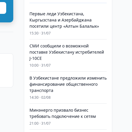
Первые леди Узбекистана,
Кыргызстана и Азербайджана
посетили центр «Алтын Балалык»
15:30 · 31/07
СМИ сообщили о возможной
поставке Узбекистану истребителей
J-10CE
10:00 · 31/07
В Узбекистане предложили изменить
финансирование общественного
транспорта
14:30 · 02/08
Минэнерго призвало бизнес
требовать подключение к сетям
21:00 · 31/07