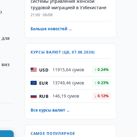
системы управления женской
трудовой миграцией в Узбекистане
ю
21:00 · 06/08
Больше новостей →
 для
КУРСЫ ВАЛЮТ (ЦБ, 07.08.2026)
 виз
USD
11915,64 сумов
↑ 0.24%
EUR
13749,46 сумов
↑ 0.23%
RUB
146,19 сумов
↓ 0.12%
Все курсы валют →
САМОЕ ПОПУЛЯРНОЕ