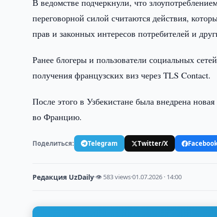
В ведомстве подчеркнули, что злоупотреблен
переговорной силой считаются действия, кото
прав и законных интересов потребителей и дру
Ранее блогеры и пользователи социальных сетей
получения французских виз через TLS Contact.
После этого в Узбекистане была внедрена новая
во Францию.
Поделиться:
Telegram
Twitter/X
Faceboo
Редакция UzDaily
·
👁 583 views
·
01.07.2026 · 14:00