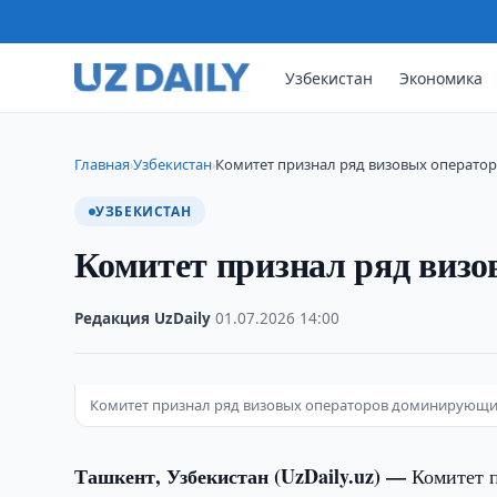
Узбекистан
Экономика
Главная
Узбекистан
Комитет признал ряд визовых операт
›
›
УЗБЕКИСТАН
Комитет признал ряд виз
Редакция UzDaily
·
01.07.2026
·
14:00
Комитет признал ряд визовых операторов доминирующ
Ташкент, Узбекистан (UzDaily.uz) —
Комитет 