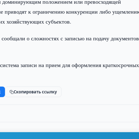
ием доминирующим положением или превосходящей
рые приводят к ограничению конкуренции либо ущемлени
гих хозяйствующих субъектов.
 сообщали о сложностях с записью на подачу документов
 система записи на прием для оформления краткосрочных
k
Скопировать ссылку