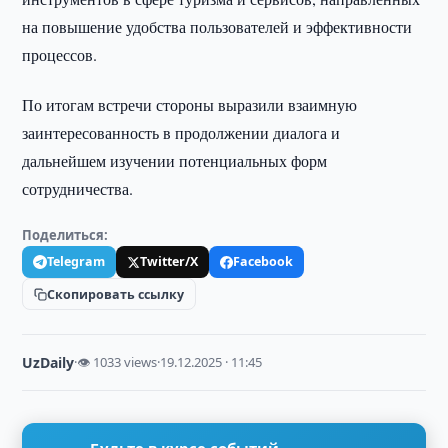
на повышение удобства пользователей и эффективности
процессов.
По итогам встречи стороны выразили взаимную
заинтересованность в продолжении диалога и
дальнейшем изучении потенциальных форм
сотрудничества.
Поделиться:
Telegram
Twitter/X
Facebook
Скопировать ссылку
UzDaily
·
👁 1033 views
·
19.12.2025 · 11:45