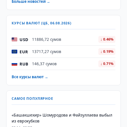
Больше новостей →
КУРСЫ ВАЛЮТ (ЦБ, 06.08.2026)
USD
11886,72 сумов
↓ 0.46%
EUR
13717,27 сумов
↓ 0.19%
RUB
146,37 сумов
↓ 0.71%
Все курсы валют →
САМОЕ ПОПУЛЯРНОЕ
«Башакшехир» Шомуродова и Файзуллаева выбыл
из еврокубков