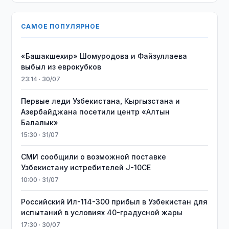
САМОЕ ПОПУЛЯРНОЕ
«Башакшехир» Шомуродова и Файзуллаева
выбыл из еврокубков
23:14 · 30/07
Первые леди Узбекистана, Кыргызстана и
Азербайджана посетили центр «Алтын
Балалык»
15:30 · 31/07
СМИ сообщили о возможной поставке
Узбекистану истребителей J-10CE
10:00 · 31/07
Российский Ил-114-300 прибыл в Узбекистан для
испытаний в условиях 40-градусной жары
17:30 · 30/07