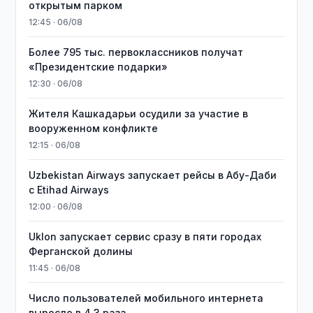
открытым парком
12:45 · 06/08
Более 795 тыс. первоклассников получат
«Президентские подарки»
12:30 · 06/08
Жителя Кашкадарьи осудили за участие в
вооруженном конфликте
12:15 · 06/08
Uzbekistan Airways запускает рейсы в Абу-Даби
с Etihad Airways
12:00 · 06/08
Uklon запускает сервис сразу в пяти городах
Ферганской долины
11:45 · 06/08
Число пользователей мобильного интернета
выросло в 4,3 раза