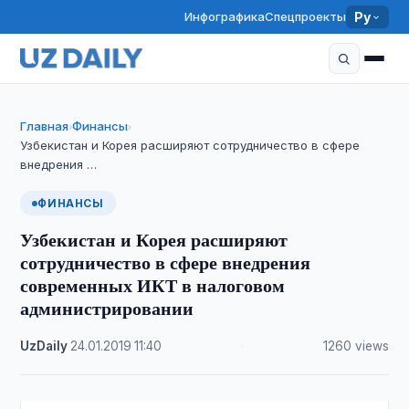
Инфографика
Спецпроекты
Ру
Главная
Финансы
›
›
Узбекистан и Корея расширяют сотрудничество в сфере
внедрения …
ФИНАНСЫ
Узбекистан и Корея расширяют
сотрудничество в сфере внедрения
современных ИКТ в налоговом
администрировании
UzDaily
·
24.01.2019
·
11:40
·
1260 views