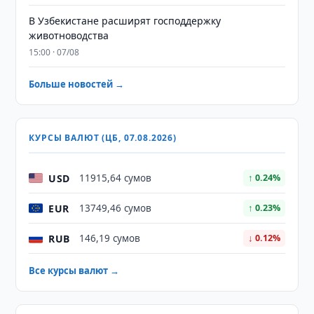
В Узбекистане расширят господдержку
животноводства
15:00 · 07/08
Больше новостей →
КУРСЫ ВАЛЮТ (ЦБ, 07.08.2026)
USD
11915,64 сумов
↑ 0.24%
EUR
13749,46 сумов
↑ 0.23%
RUB
146,19 сумов
↓ 0.12%
Все курсы валют →