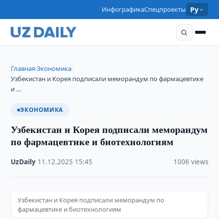
Инфографика
Спецпроекты
Ру
Главная
Экономика
›
›
Узбекистан и Корея подписали меморандум по фармацевтике
и …
ЭКОНОМИКА
Узбекистан и Корея подписали меморандум
по фармацевтике и биотехнологиям
UzDaily
·
11.12.2025
·
15:45
·
1006 views
Узбекистан и Корея подписали меморандум по
фармацевтике и биотехнологиям