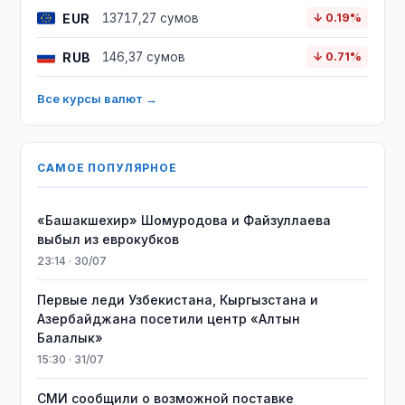
EUR
13717,27 сумов
↓ 0.19%
RUB
146,37 сумов
↓ 0.71%
Все курсы валют →
САМОЕ ПОПУЛЯРНОЕ
«Башакшехир» Шомуродова и Файзуллаева
выбыл из еврокубков
23:14 · 30/07
Первые леди Узбекистана, Кыргызстана и
Азербайджана посетили центр «Алтын
Балалык»
15:30 · 31/07
СМИ сообщили о возможной поставке