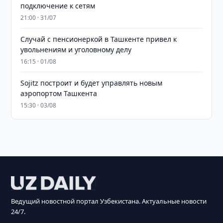
подключение к сетям
21:00 · 31/07
Случай с пенсионеркой в Ташкенте привел к
увольнениям и уголовному делу
16:15 · 01/08
Sojitz построит и будет управлять новым
аэропортом Ташкента
15:30 · 03/08
Ведущий новостной портал Узбекистана. Актуальные новости
24/7.