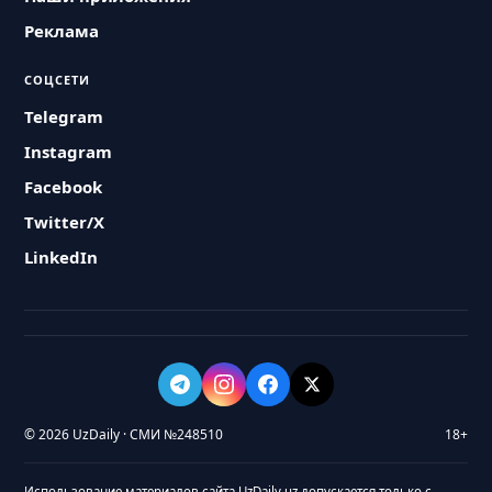
Реклама
СОЦСЕТИ
Telegram
Instagram
Facebook
Twitter/X
LinkedIn
© 2026 UzDaily · СМИ №248510
18+
Использование материалов сайта UzDaily.uz допускается только с