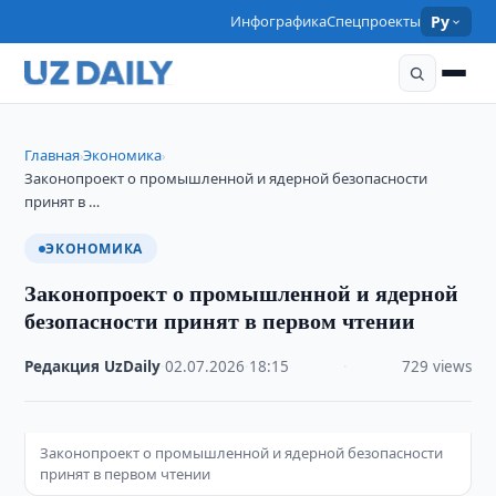
Инфографика
Спецпроекты
Ру
Главная
Экономика
›
›
Законопроект о промышленной и ядерной безопасности
принят в …
ЭКОНОМИКА
Законопроект о промышленной и ядерной
безопасности принят в первом чтении
Редакция UzDaily
·
02.07.2026
·
18:15
·
729 views
Законопроект о промышленной и ядерной безопасности
принят в первом чтении