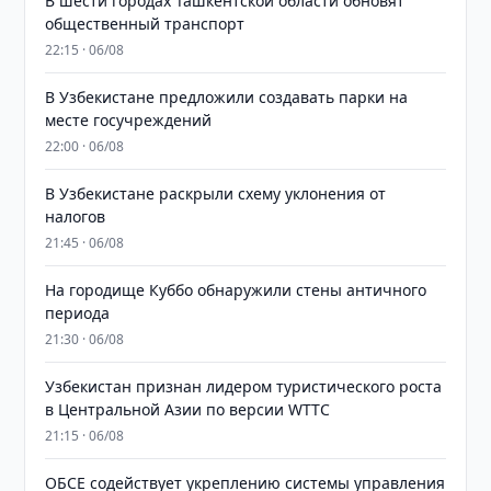
В шести городах Ташкентской области обновят
общественный транспорт
22:15 · 06/08
В Узбекистане предложили создавать парки на
месте госучреждений
22:00 · 06/08
В Узбекистане раскрыли схему уклонения от
налогов
21:45 · 06/08
На городище Куббо обнаружили стены античного
периода
21:30 · 06/08
Узбекистан признан лидером туристического роста
в Центральной Азии по версии WTTC
21:15 · 06/08
ОБСЕ содействует укреплению системы управления