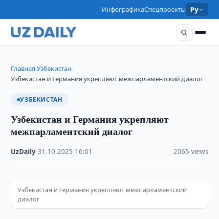
Инфографика
Спецпроекты
Ру
Главная
Узбекистан
›
›
Узбекистан и Германия укрепляют межпарламентский диалог
УЗБЕКИСТАН
Узбекистан и Германия укрепляют
межпарламентский диалог
UzDaily
·
31.10.2025
·
16:01
·
2065 views
Узбекистан и Германия укрепляют межпарламентский
диалог