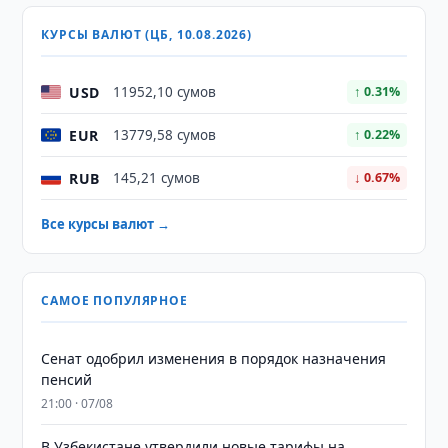
КУРСЫ ВАЛЮТ (ЦБ, 10.08.2026)
USD
11952,10 сумов
↑ 0.31%
EUR
13779,58 сумов
↑ 0.22%
RUB
145,21 сумов
↓ 0.67%
Все курсы валют →
САМОЕ ПОПУЛЯРНОЕ
Сенат одобрил изменения в порядок назначения
пенсий
21:00 · 07/08
В Узбекистане утвердили новые тарифы на