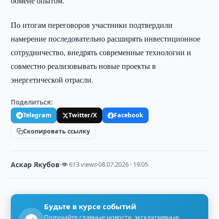
обмене опытом.
По итогам переговоров участники подтвердили
намерение последовательно расширять инвестиционное
сотрудничество, внедрять современные технологии и
совместно реализовывать новые проекты в
энергетической отрасли.
Поделиться:
Telegram
Twitter/X
Facebook
Скопировать ссылку
Аскар Якубов
·
👁 613 views
·
08.07.2026 · 19:05
Будьте в курсе событий
Получайте главные новости, эксклюзивные