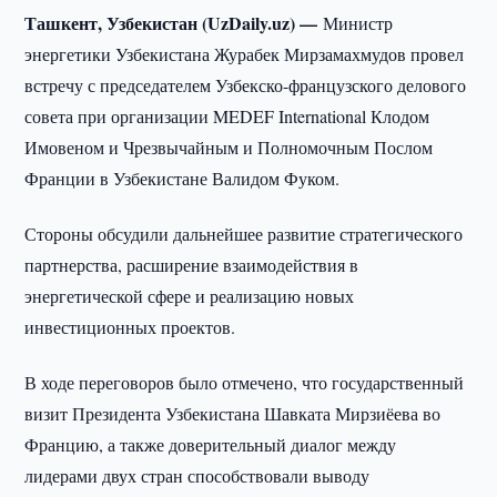
Ташкент, Узбекистан (UzDaily.uz) —
Министр
энергетики Узбекистана Журабек Мирзамахмудов провел
встречу с председателем Узбекско-французского делового
совета при организации MEDEF International Клодом
Имовеном и Чрезвычайным и Полномочным Послом
Франции в Узбекистане Валидом Фуком.
Стороны обсудили дальнейшее развитие стратегического
партнерства, расширение взаимодействия в
энергетической сфере и реализацию новых
инвестиционных проектов.
В ходе переговоров было отмечено, что государственный
визит Президента Узбекистана Шавката Мирзиёева во
Францию, а также доверительный диалог между
лидерами двух стран способствовали выводу