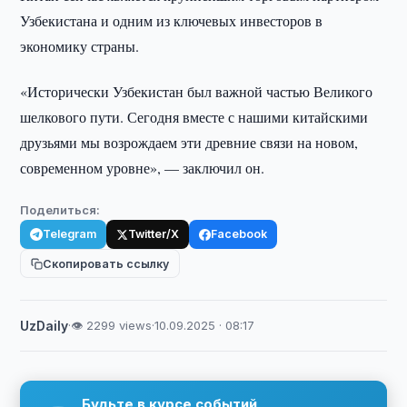
Узбекистана и одним из ключевых инвесторов в
экономику страны.
«Исторически Узбекистан был важной частью Великого
шелкового пути. Сегодня вместе с нашими китайскими
друзьями мы возрождаем эти древние связи на новом,
современном уровне», — заключил он.
Поделиться:
Telegram
Twitter/X
Facebook
Скопировать ссылку
UzDaily
·
👁 2299 views
·
10.09.2025 · 08:17
Будьте в курсе событий