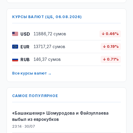
КУРСЫ ВАЛЮТ (ЦБ, 06.08.2026)
USD
11886,72 сумов
↓ 0.46%
EUR
13717,27 сумов
↓ 0.19%
RUB
146,37 сумов
↓ 0.71%
Все курсы валют →
САМОЕ ПОПУЛЯРНОЕ
«Башакшехир» Шомуродова и Файзуллаева
выбыл из еврокубков
23:14 · 30/07