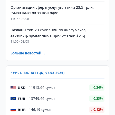
Организации сферы услуг уплатили 23,5 трлн.
сумов налогов за полгодие
11:15 · 08/08
Названы топ-20 компаний по числу чеков,
зарегистрированных в приложении Soliq
11:00 · 08/08
Больше новостей →
КУРСЫ ВАЛЮТ (ЦБ, 07.08.2026)
USD
11915,64 сумов
↑ 0.24%
EUR
13749,46 сумов
↑ 0.23%
RUB
146,19 сумов
↓ 0.12%