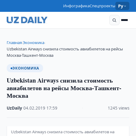
Инфографика
Спецпроекты
Ру
Главная
Экономика
›
›
Uzbekistan Airways снизила стоимость авиабилетов на рейсы
Москва-Ташкент-Москва
ЭКОНОМИКА
Uzbekistan Airways снизила стоимость
авиабилетов на рейсы Москва-Ташкент-
Москва
UzDaily
·
04.02.2019
·
17:59
·
1245 views
Uzbekistan Airways снизила стоимость авиабилетов на