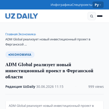
Инфографика
Спецпроекты
Ру
Главная
Экономика
›
›
ADM Global реализует новый инвестиционный проект в
Ферганской …
ЭКОНОМИКА
ADM Global реализует новый
инвестиционный проект в Ферганской
области
Редакция UzDaily
·
30.06.2026
·
11:15
·
999 views
ADM Global реализует новый инвестиционный проект в