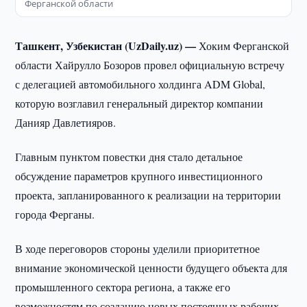
Ферганской области
Ташкент, Узбекистан (UzDaily.uz) —
Хоким Ферганской
области Хайрулло Бозоров провел официальную встречу
с делегацией автомобильного холдинга ADM Global,
которую возглавил генеральный директор компании
Данияр Давлетияров.
Главным пунктом повестки дня стало детальное
обсуждение параметров крупного инвестиционного
проекта, запланированного к реализации на территории
города Ферганы.
В ходе переговоров стороны уделили приоритетное
внимание экономической ценности будущего объекта для
промышленного сектора региона, а также его
возможностям по созданию новых постоянных рабочих