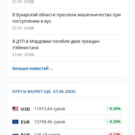
21:18 · 07/08
В Бухарской области пресекли мошенничество при
поступлении в вуз
21:15 · 07/08
В ДТП в Мордовии погибли двое граждан
Узбекистана
21:00 · 07/08
Больше новостей →
КУРСЫ ВАЛЮТ (ЦБ, 07.08.2026)
USD
11915,64 сумов
↑ 0.24%
EUR
13749,46 сумов
↑ 0.23%
RUB
146,19 сумов
↓ 0.12%