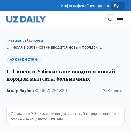
Инфографика
Спецпроекты
Ру
Главная
Узбекистан
›
›
С 1 июля в Узбекистане вводится новый порядок …
УЗБЕКИСТАН
С 1 июля в Узбекистане вводится новый
порядок выплаты больничных
Аскар Якубов
·
30.06.2026
·
12:30
·
2585 views
С 1 июля в Узбекистане вводится новый порядок выплаты
больничных / Фото: UzDaily.