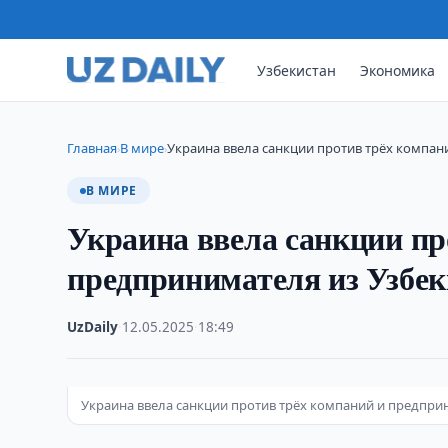
Узбекистан
Экономика
Главная
В мире
Украина ввела санкции против трёх компа
›
›
В МИРЕ
Украина ввела санкции пр
предпринимателя из Узбек
UzDaily
·
12.05.2025
·
18:49
Украина ввела санкции против трёх компаний и предпри