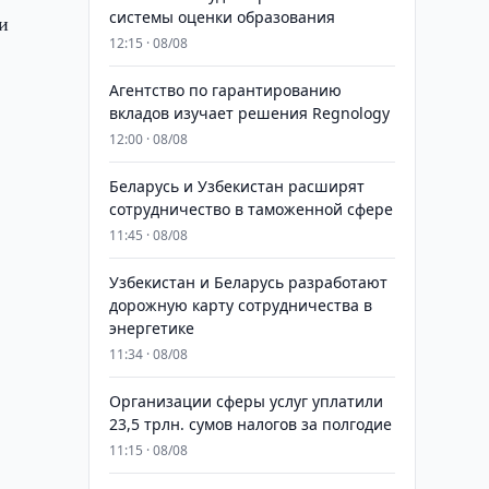
системы оценки образования
и
12:15 · 08/08
Агентство по гарантированию
вкладов изучает решения Regnology
12:00 · 08/08
Беларусь и Узбекистан расширят
сотрудничество в таможенной сфере
11:45 · 08/08
Узбекистан и Беларусь разработают
дорожную карту сотрудничества в
энергетике
11:34 · 08/08
Организации сферы услуг уплатили
23,5 трлн. сумов налогов за полгодие
11:15 · 08/08