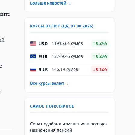
Больше новостей →
енте
КУРСЫ ВАЛЮТ (ЦБ, 07.08.2026)
ий
USD
11915,64 сумов
↑ 0.24%
EUR
13749,46 сумов
↑ 0.23%
е
RUB
146,19 сумов
↓ 0.12%
Все курсы валют →
к
САМОЕ ПОПУЛЯРНОЕ
Сенат одобрил изменения в порядок
назначения пенсий