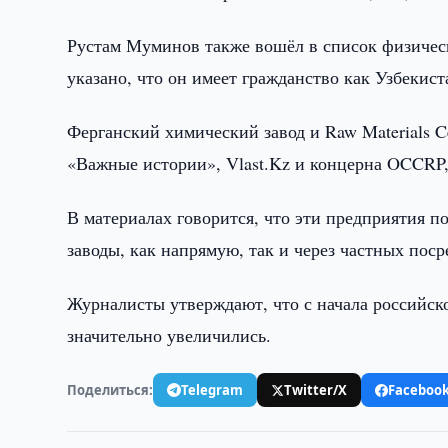
Рустам Муминов также вошёл в список физическ
указано, что он имеет гражданство как Узбекист
Ферганский химический завод и Raw Materials C
«Важные истории», Vlast.Kz и концерна OCCRP,
В материалах говорится, что эти предприятия 
заводы, как напрямую, так и через частных пос
Журналисты утверждают, что с начала российско
значительно увеличились.
Поделиться:
Telegram
Twitter/X
Faceboo