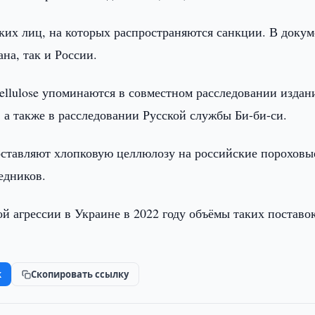
их лиц, на которых распространяются санкции. В докум
ана, так и России.
ellulose упоминаются в совместном расследовании издан
 а также в расследовании Русской службы Би-би-си.
поставляют хлопковую целлюлозу на российские пороховы
редников.
й агрессии в Украине в 2022 году объёмы таких поставо
k
Скопировать ссылку