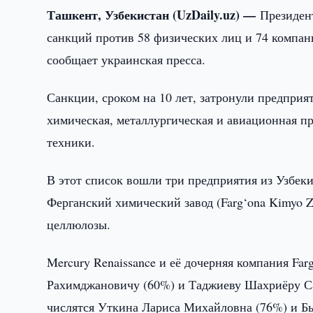
Ташкент, Узбекистан (UzDaily.uz) —
Президен
санкций против 58 физических лиц и 74 компани
сообщает украинская пресса.
Санкции, сроком на 10 лет, затронули предприя
химическая, металлургическая и авиационная п
техники.
В этот список вошли три предприятия из Узбекист
Ферганский химический завод (Farg‘ona Kimyo 
целлюлозы.
Mercury Renaissance и её дочерняя компания Fa
Рахимджановичу (60%) и Таджиеву Шахриёру Сах
числятся Уткина Лариса Михайловна (76%) и Б