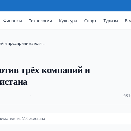
Финансы
Технологии
Культура
Спорт
Туризм
В 
ний и предпринимателя …
отив трёх компаний и
истана
·
631
нимателя из Узбекистана