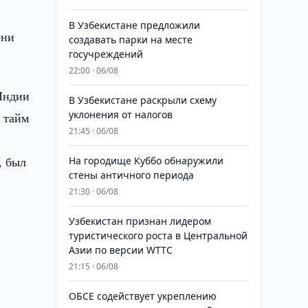
В Узбекистане предложили
ени
создавать парки на месте
госучреждений
22:00 · 06/08
Индии
В Узбекистане раскрыли схему
уклонения от налогов
 тайм
21:45 · 06/08
, был
На городище Куббо обнаружили
стены античного периода
21:30 · 06/08
Узбекистан признан лидером
туристического роста в Центральной
Азии по версии WTTC
21:15 · 06/08
ОБСЕ содействует укреплению
е