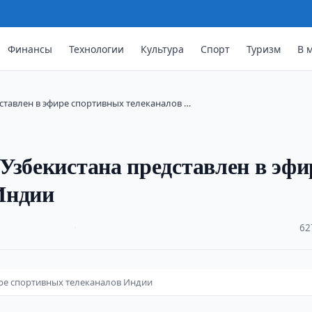
Финансы
Технологии
Культура
Спорт
Туризм
В 
ставлен в эфире спортивных телеканалов …
Узбекистана представлен в эфи
Индии
·
62
ире спортивных телеканалов Индии