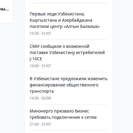
тный
Первые леди Узбекистана,
Кыргызстана и Азербайджана
посетили центр «Алтын Балалык»
15:30 · 31/07
СМИ сообщили о возможной
поставке Узбекистану истребителей
J-10CE
10:00 · 31/07
В Узбекистане предложили изменить
финансирование общественного
транспорта
14:30 · 02/08
Минэнерго призвало бизнес
требовать подключение к сетям
21:00 · 31/07