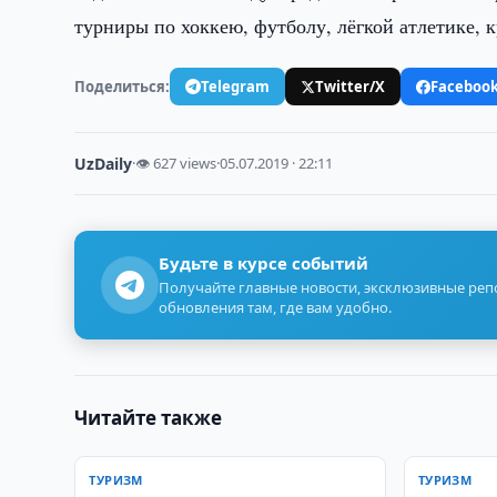
турниры по хоккею, футболу, лёгкой атлетике, 
Поделиться:
Telegram
Twitter/X
Faceboo
UzDaily
·
👁 627 views
·
05.07.2019 · 22:11
Будьте в курсе событий
Получайте главные новости, эксклюзивные ре
обновления там, где вам удобно.
Читайте также
ТУРИЗМ
ТУРИЗМ