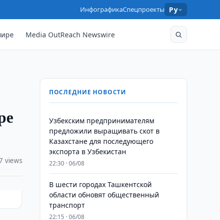
Инфографика
Спецпроекты
Ру
мире
Media OutReach Newswire
ПОСЛЕДНИЕ НОВОСТИ
ре
Узбекским предпринимателям
предложили выращивать скот в
Казахстане для последующего
экспорта в Узбекистан
7 views
22:30 · 06/08
В шести городах Ташкентской
области обновят общественный
транспорт
22:15 · 06/08