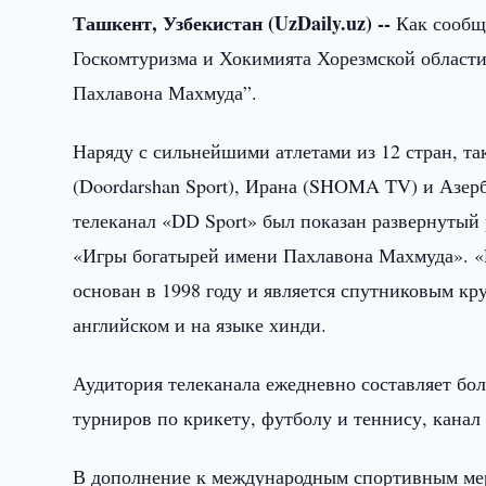
Ташкент, Узбекистан (UzDaily.uz) --
Как сообщ
Госкомтуризма и Хокимията Хорезмской област
Пахлавона Махмуда”.
Наряду с сильнейшими атлетами из 12 стран, 
(Doordarshan Sport), Ирана (SHOMA TV) и Азерб
телеканал «DD Sport» был показан развернуты
«Игры богатырей имени Пахлавона Махмуда». «
основан в 1998 году и является спутниковым к
английском и на языке хинди.
Аудитория телеканала ежедневно составляет бо
турниров по крикету, футболу и теннису, кана
В дополнение к международным спортивным ме