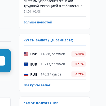
системы управления женской
трудовой миграцией в Узбекистане
21:00 · 06/08
Больше новостей →
КУРСЫ ВАЛЮТ (ЦБ, 06.08.2026)
USD
11886,72 сумов
↓ 0.46%
EUR
13717,27 сумов
↓ 0.19%
RUB
146,37 сумов
↓ 0.71%
Все курсы валют →
САМОЕ ПОПУЛЯРНОЕ