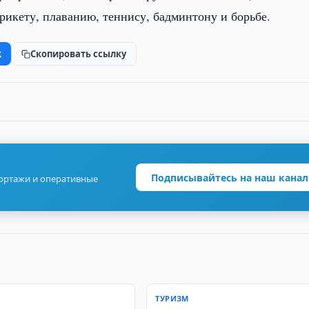
крикету, плаванию, теннису, бадминтону и борьбе.
k
Скопировать ссылку
Подписывайтесь на наш канал
портажи и оперативные
ТУРИЗМ