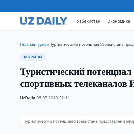
Узбекистан
Экономика
Главная
Туризм
Туристический потенциал Узбекистана пред
›
›
ТУРИЗМ
Туристический потенциал 
спортивных телеканалов 
UzDaily
·
05.07.2019
·
22:11
Туристический потенциал Узбекистана представлен в эф