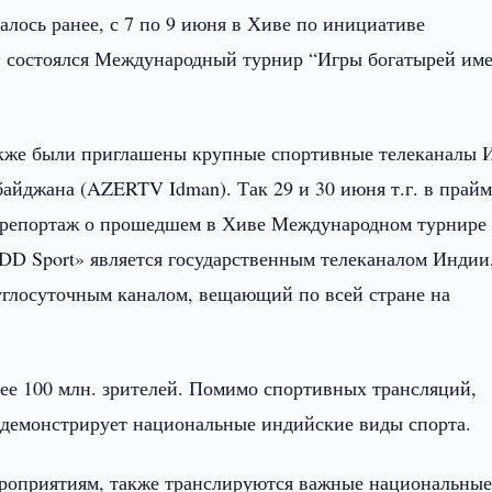
алось ранее, с 7 по 9 июня в Хиве по инициативе
и состоялся Международный турнир “Игры богатырей им
также были приглашены крупные спортивные телеканалы 
айджана (AZERTV Idman). Так 29 и 30 июня т.г. в прайм
й репортаж о прошедшем в Хиве Международном турнире
DD Sport» является государственным телеканалом Индии
руглосуточным каналом, вещающий по всей стране на
лее 100 млн. зрителей. Помимо спортивных трансляций,
л демонстрирует национальные индийские виды спорта.
роприятиям, также транслируются важные национальны