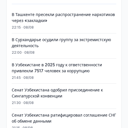
В Ташкенте пресекли распространение наркотиков
через «закладки»
22:15 · 08/08
В Сурхандарье осудили группу за экстремистскую
деятельность
22:00 · 08/08
В Узбекистане в 2025 году к ответственности
привлекли 7517 человек за коррупцию
21:45 · 08/08
Сенат Узбекистана одобрил присоединение к
Сингапурской конвенции
21:30 · 08/08
Сенат Узбекистана ратифицировал соглашение СНГ
об обмене данными
21:15 · 08/08