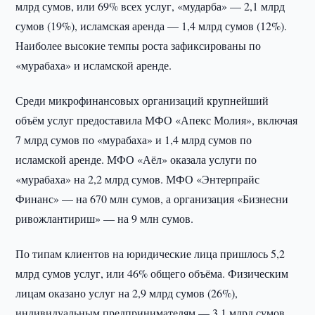
млрд сумов, или 69% всех услуг, «мударба» — 2,1 млрд
сумов (19%), исламская аренда — 1,4 млрд сумов (12%).
Наиболее высокие темпы роста зафиксированы по
«мурабаха» и исламской аренде.
Среди микрофинансовых организаций крупнейший
объём услуг предоставила МФО «Апекс Молия», включая
7 млрд сумов по «мурабаха» и 1,4 млрд сумов по
исламской аренде. МФО «Аёл» оказала услуги по
«мурабаха» на 2,2 млрд сумов. МФО «Энтерпрайс
Финанс» — на 670 млн сумов, а организация «Бизнесни
ривожлантириш» — на 9 млн сумов.
По типам клиентов на юридические лица пришлось 5,2
млрд сумов услуг, или 46% общего объёма. Физическим
лицам оказано услуг на 2,9 млрд сумов (26%),
индивидуальным предпринимателям — 3,1 млрд сумов