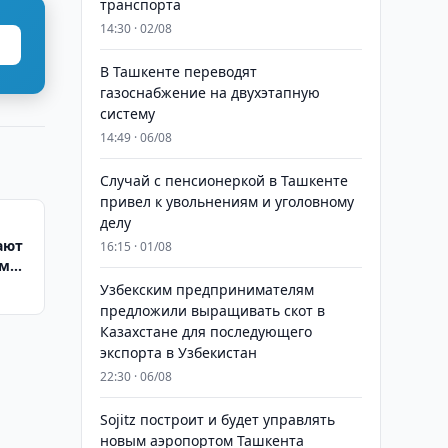
транспорта
14:30 · 02/08
В Ташкенте переводят
газоснабжение на двухэтапную
систему
14:49 · 06/08
Случай с пенсионеркой в Ташкенте
привел к увольнениям и уголовному
делу
ают
16:15 · 01/08
ам
Узбекским предпринимателям
предложили выращивать скот в
Казахстане для последующего
экспорта в Узбекистан
22:30 · 06/08
Sojitz построит и будет управлять
новым аэропортом Ташкента