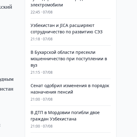
электромобили
кский
22:45 · 07/08
Узбекистан и JICA расширяют
сотрудничество по развитию СЭЗ
21:18 · 07/08
В Бухарской области пресекли
мошенничество при поступлении в
вуз
21:15 · 07/08
родным
Сенат одобрил изменения в порядок
кистан
назначения пенсий
21:00 · 07/08
В ДТП в Мордовии погибли двое
граждан Узбекистана
и
21:00 · 07/08