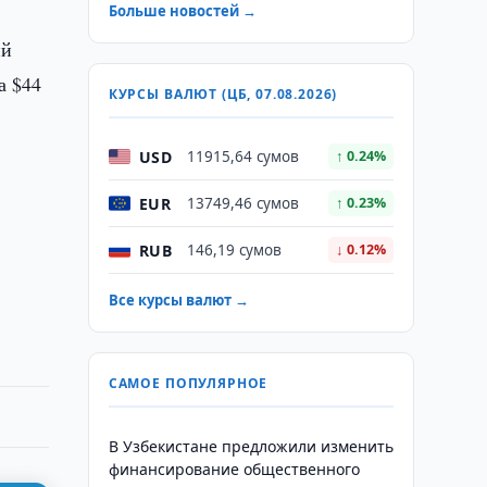
Больше новостей →
ий
а $44
КУРСЫ ВАЛЮТ (ЦБ, 07.08.2026)
USD
11915,64 сумов
↑ 0.24%
EUR
13749,46 сумов
↑ 0.23%
RUB
146,19 сумов
↓ 0.12%
Все курсы валют →
САМОЕ ПОПУЛЯРНОЕ
В Узбекистане предложили изменить
финансирование общественного