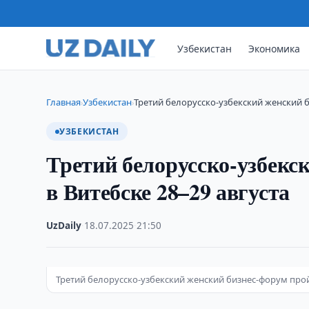
Узбекистан
Экономика
Главная
Узбекистан
Третий белорусско-узбекский женский б
›
›
УЗБЕКИСТАН
Третий белорусско-узбекс
в Витебске 28–29 августа
UzDaily
·
18.07.2025
·
21:50
Третий белорусско-узбекский женский бизнес-форум пройд