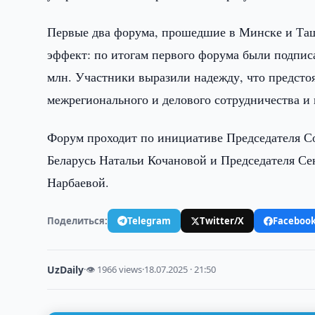
Первые два форума, прошедшие в Минске и Таш
эффект: по итогам первого форума были подпис
млн. Участники выразили надежду, что предсто
межрегионального и делового сотрудничества и 
Форум проходит по инициативе Председателя С
Беларусь Натальи Кочановой и Председателя С
Нарбаевой.
Поделиться:
Telegram
Twitter/X
Faceboo
UzDaily
·
👁 1966 views
·
18.07.2025 · 21:50