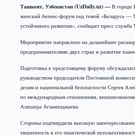
Ташкент, Узбекистан (UzDaily.uz) —
В городе 
женский бизнес-форум под темой «Беларусь — У
устойчивого развития», сообщает пресс служб
Мероприятие направлено на дальнейшее расши
предпринимателями двух стран и развитие взаи
Подготовка к предстоящему форуму обсуждалась
руководством председателя Постоянной комисс
делам и национальной безопасности Сергея Але
по международным отношениям, внешнеэкономи
Алишера Агзамходжаева.
Стороны подтвердили высокую заинтересованно
уверенность в его практической результативност