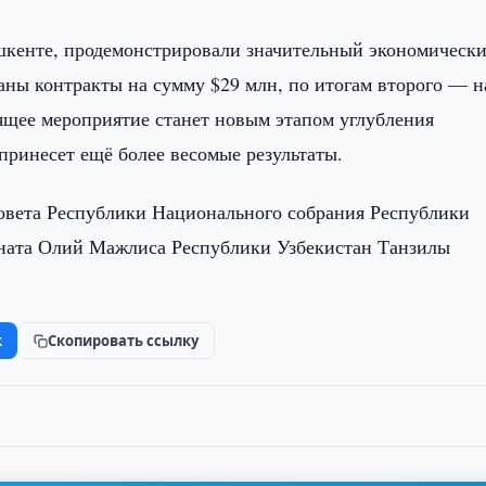
кенте, продемонстрировали значительный экономическ
аны контракты на сумму $29 млн, по итогам второго — н
ящее мероприятие станет новым этапом углубления
принесет ещё более весомые результаты.
овета Республики Национального собрания Республики
ената Олий Мажлиса Республики Узбекистан Танзилы
k
Скопировать ссылку