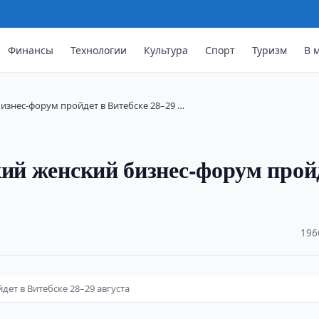
Финансы
Технологии
Культура
Спорт
Туризм
В 
изнес-форум пройдет в Витебске 28–29 …
кий женский бизнес-форум прой
·
196
ет в Витебске 28–29 августа