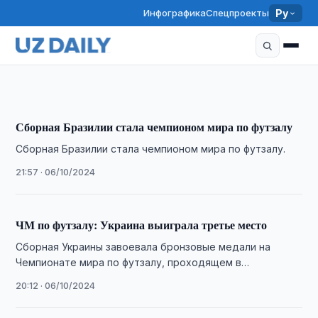
Инфографика
Спецпроекты
Ру
FIFA высоко оценила инфраструктуру Humo
Арены в Ташкенте
14:38 · 07/10/2024
Сборная Бразилии стала чемпионом мира по футзалу
Сборная Бразилии стала чемпионом мира по футзалу.
21:57 · 06/10/2024
ЧМ по футзалу: Украина выиграла третье место
Сборная Украины завоевала бронзовые медали на
Чемпионате мира по футзалу, проходящем в
Узбекистане.
20:12 · 06/10/2024