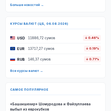
Больше новостей →
КУРСЫ ВАЛЮТ (ЦБ, 06.08.2026)
USD
11886,72 сумов
↓ 0.46%
EUR
13717,27 сумов
↓ 0.19%
RUB
146,37 сумов
↓ 0.71%
Все курсы валют →
САМОЕ ПОПУЛЯРНОЕ
«Башакшехир» Шомуродова и Файзуллаева
выбыл из еврокубков