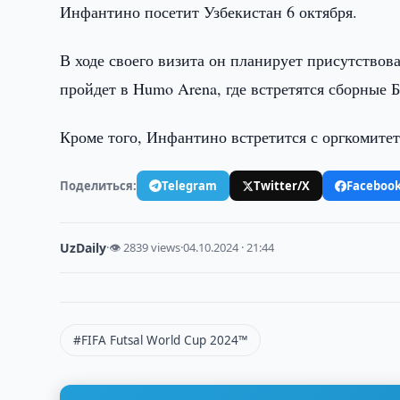
Инфантино посетит Узбекистан 6 октября.
В ходе своего визита он планирует присутствов
пройдет в Humo Arena, где встретятся сборные 
Кроме того, Инфантино встретится с оргкомитет
Поделиться:
Telegram
Twitter/X
Faceboo
UzDaily
·
👁 2839 views
·
04.10.2024 · 21:44
#FIFA Futsal World Cup 2024™