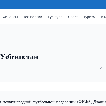
Финансы
Технологии
Культура
Спорт
Туризм
В 
Узбекистан
·
283
т международной футбольной федерации (ФИФА) Джанн