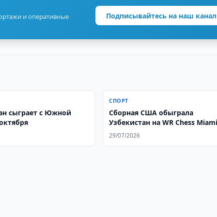
Подписывайтесь на наш канал
портажи и оперативные
СПОРТ
ан сыграет с Южной
Сборная США обыграла
 октября
Узбекистан на WR Chess Miam
2026
29/07/2026