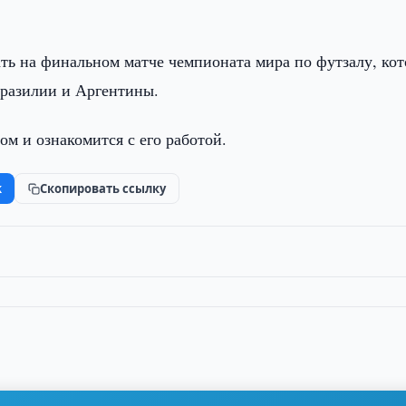
ать на финальном матче чемпионата мира по футзалу, ко
Бразилии и Аргентины.
ом и ознакомится с его работой.
k
Скопировать ссылку