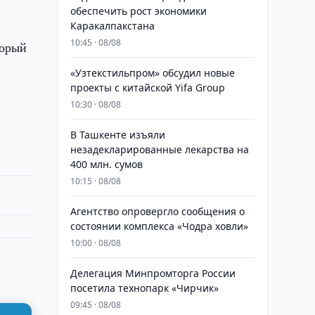
обеспечить рост экономики
Каракалпакстана
10:45 · 08/08
торый
«Узтекстильпром» обсудил новые
проекты с китайской Yifa Group
10:30 · 08/08
​​​​​​​В Ташкенте изъяли
незадекларированные лекарства на
400 млн. сумов
10:15 · 08/08
Агентство опровергло сообщения о
состоянии комплекса «Чодра ховли»
10:00 · 08/08
Делегация Минпромторга России
посетила технопарк «Чирчик»
09:45 · 08/08