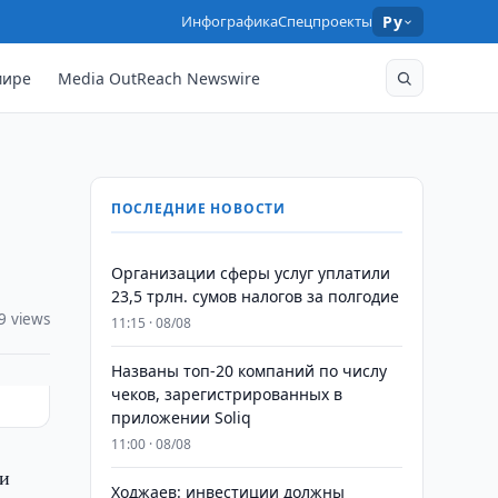
Инфографика
Спецпроекты
Ру
мире
Media OutReach Newswire
ПОСЛЕДНИЕ НОВОСТИ
Организации сферы услуг уплатили
23,5 трлн. сумов налогов за полгодие
9 views
11:15 · 08/08
Названы топ-20 компаний по числу
чеков, зарегистрированных в
приложении Soliq
11:00 · 08/08
и
Ходжаев: инвестиции должны