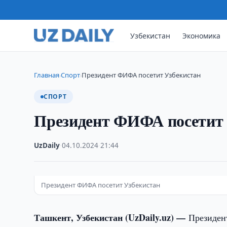
Узбекистан
Экономика
Главная
Спорт
Президент ФИФА посетит Узбекистан
›
›
СПОРТ
Президент ФИФА посетит 
UzDaily
·
04.10.2024
·
21:44
Президент ФИФА посетит Узбекистан
Ташкент, Узбекистан (UzDaily.uz) —
Президен