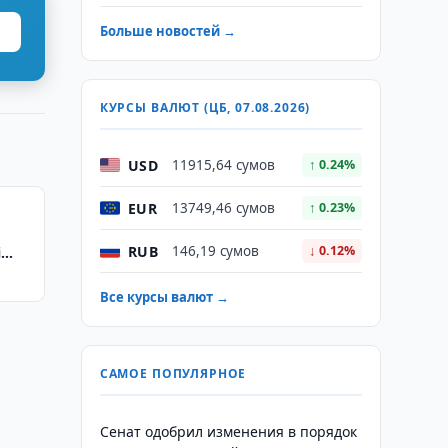
Больше новостей →
КУРСЫ ВАЛЮТ (ЦБ, 07.08.2026)
USD
11915,64 сумов
↑ 0.24%
EUR
13749,46 сумов
↑ 0.23%
RUB
146,19 сумов
↓ 0.12%
i
Все курсы валют →
САМОЕ ПОПУЛЯРНОЕ
Сенат одобрил изменения в порядок