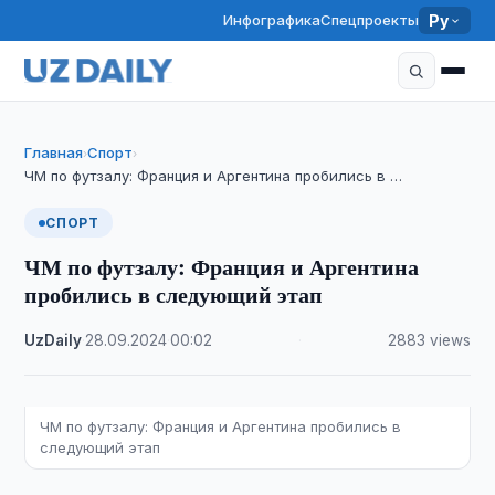
Инфографика
Спецпроекты
Ру
Главная
Спорт
›
›
ЧМ по футзалу: Франция и Аргентина пробились в …
СПОРТ
ЧМ по футзалу: Франция и Аргентина
пробились в следующий этап
UzDaily
·
28.09.2024
·
00:02
·
2883 views
ЧМ по футзалу: Франция и Аргентина пробились в
следующий этап