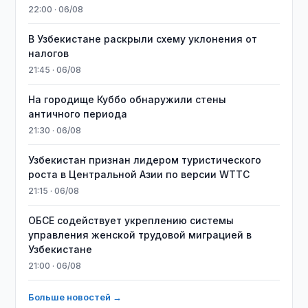
22:00 · 06/08
В Узбекистане раскрыли схему уклонения от
налогов
21:45 · 06/08
На городище Куббо обнаружили стены
античного периода
21:30 · 06/08
Узбекистан признан лидером туристического
роста в Центральной Азии по версии WTTC
21:15 · 06/08
ОБСЕ содействует укреплению системы
управления женской трудовой миграцией в
Узбекистане
21:00 · 06/08
Больше новостей →