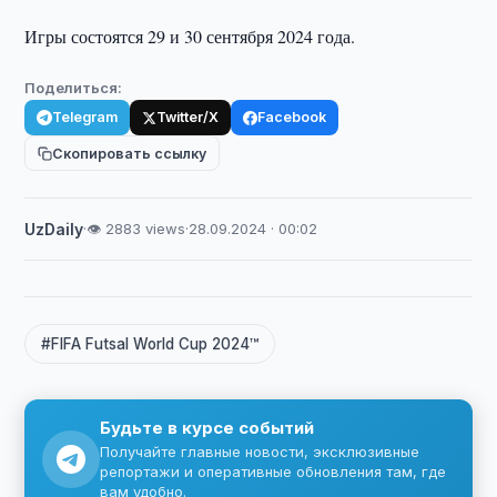
Игры состоятся 29 и 30 сентября 2024 года.
Поделиться:
Telegram
Twitter/X
Facebook
Скопировать ссылку
UzDaily
·
👁 2883 views
·
28.09.2024 · 00:02
#FIFA Futsal World Cup 2024™
Будьте в курсе событий
Получайте главные новости, эксклюзивные
репортажи и оперативные обновления там, где
вам удобно.