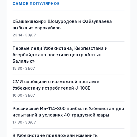
САМОЕ ПОПУЛЯРНОЕ
«Башакшехир» Шомуродова и Файзуллаева
выбыл из еврокубков
23:14 · 30/07
Первые леди Узбекистана, Кыргызстана и
Азербайджана посетили центр «Алтын
Балалык»
15:30 · 31/07
СМИ сообщили о возможной поставке
Узбекистану истребителей J-10CE
10:00 · 31/07
Российский Ил-114-300 прибыл в Узбекистан для
испытаний в условиях 40-градусной жары
17:30 · 30/07
В Узбекистане предложили изменить