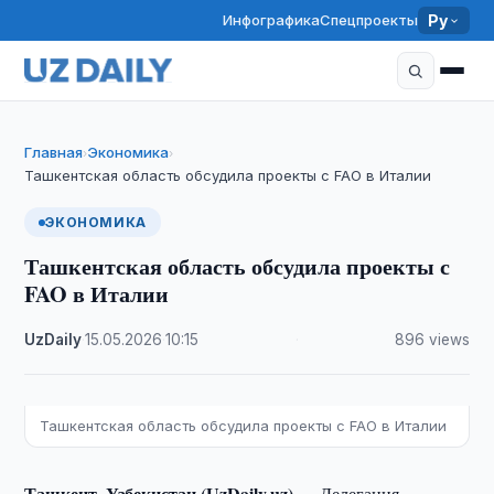
Инфографика
Спецпроекты
Ру
Главная
Экономика
›
›
Ташкентская область обсудила проекты с FAO в Италии
ЭКОНОМИКА
Ташкентская область обсудила проекты с
FAO в Италии
UzDaily
·
15.05.2026
·
10:15
·
896 views
Ташкентская область обсудила проекты с FAO в Италии
Ташкент, Узбекистан (UzDaily.uz) —
Делегация