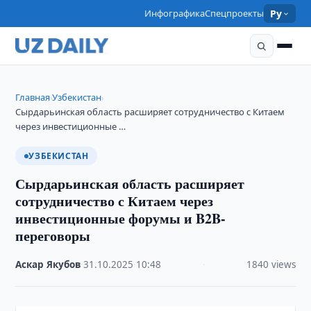
Инфографика
Спецпроекты
Ру
Главная
Узбекистан
›
›
Сырдарьинская область расширяет сотрудничество с Китаем
через инвестиционные …
УЗБЕКИСТАН
Сырдарьинская область расширяет
сотрудничество с Китаем через
инвестиционные форумы и B2B-
переговоры
Аскар Якубов
·
31.10.2025
·
10:48
·
1840 views