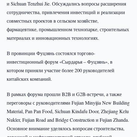
и Sichuan Tenzhui Jie. Обсуждались вопросы расширения
сотрудничества, привлечения инвестиций и реализации
совместных проектов в сельском хозяйстве,
фармацевтике, промышленном технопарке, строительных
материалах и инновационных технологиях.
В провинции Фуцзянь состоялся торгово-
инвестиционный форум «Сырдарья – Фуцзянь», в
котором приняли участие более 200 руководителей
китайских компаний.
В рамках форума прошли B2B и G2B-встречи, а также
переговоры с руководителями Fujian Minyijia New Building
Material, Pan Pan Food, Sichuan Kindafu Door, Zhejiang Kelu
Nukler, Fujian Road and Bridge Construction и Fujian Zhanda.
Основное внимание уделялось вопросам строительства,
дорожной и инфраструктурной отрасли, глубокой