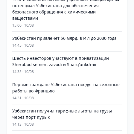
потенциал Узбекистана для обеспечения
безопасного обращения с химическими
веществами
15:00 · 10/08
Узбекистан привлечет $6 млрд. в ИИ до 2030 года
14:45 · 10/08
Шесть инвесторов участвуют в приватизации
Sherobod sement zavodi и Shargʻunkoʻmir
14:35 · 10/08
Первые граждане Узбекистана поедут на сезонные
работы во Францию
14:31 · 10/08
Узбекистан получил тарифные льготы на грузы
через порт Курык
14:13 · 10/08