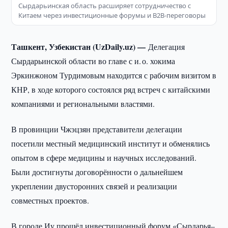
Сырдарьинская область расширяет сотрудничество с
Китаем через инвестиционные форумы и B2B-переговоры
Ташкент, Узбекистан (UzDaily.uz) —
Делегация
Сырдарьинской области во главе с и. о. хокима
Эркинжоном Турдимовым находится с рабочим визитом в
КНР, в ходе которого состоялся ряд встреч с китайскими
компаниями и региональными властями.
В провинции Чжэцзян представители делегации
посетили местный медицинский институт и обменялись
опытом в сфере медицины и научных исследований.
Были достигнуты договорённости о дальнейшем
укреплении двусторонних связей и реализации
совместных проектов.
В городе Иу прошёл инвестиционный форум «Сырдарья–