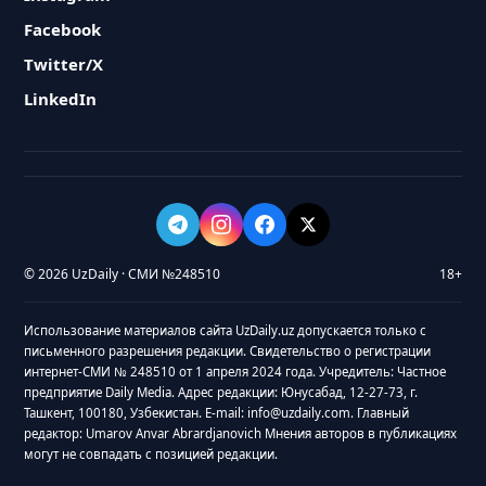
Facebook
Twitter/X
LinkedIn
© 2026 UzDaily · СМИ №248510
18+
Использование материалов сайта UzDaily.uz допускается только с
письменного разрешения редакции. Свидетельство о регистрации
интернет-СМИ № 248510 от 1 апреля 2024 года. Учредитель: Частное
предприятие Daily Media. Адрес редакции: Юнусабад, 12-27-73, г.
Ташкент, 100180, Узбекистан. E-mail: info@uzdaily.com. Главный
редактор: Umarov Anvar Abrardjanovich Мнения авторов в публикациях
могут не совпадать с позицией редакции.