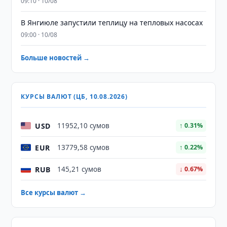
09:10 · 10/08
В Янгиюле запустили теплицу на тепловых насосах
09:00 · 10/08
Больше новостей →
КУРСЫ ВАЛЮТ (ЦБ, 10.08.2026)
USD
11952,10 сумов
↑ 0.31%
EUR
13779,58 сумов
↑ 0.22%
RUB
145,21 сумов
↓ 0.67%
Все курсы валют →