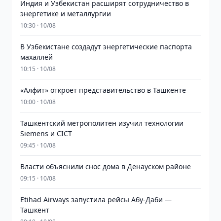
Индия и Узбекистан расширят сотрудничество в
энергетике и металлургии
10:30 · 10/08
В Узбекистане создадут энергетические паспорта
махаллей
10:15 · 10/08
«Алфит» откроет представительство в Ташкенте
10:00 · 10/08
Ташкентский метрополитен изучил технологии
Siemens и CICT
09:45 · 10/08
Власти объяснили снос дома в Денауском районе
09:15 · 10/08
Etihad Airways запустила рейсы Абу-Даби —
Ташкент