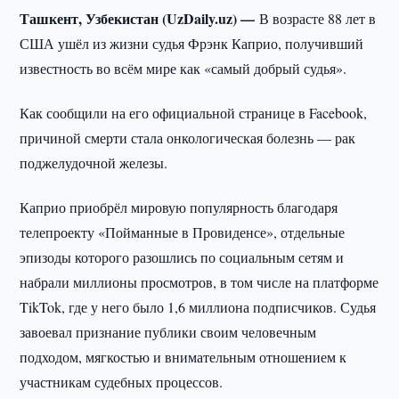
Ташкент, Узбекистан (UzDaily.uz) —
В возрасте 88 лет в
США ушёл из жизни судья Фрэнк Каприо, получивший
известность во всём мире как «самый добрый судья».
Как сообщили на его официальной странице в Facebook,
причиной смерти стала онкологическая болезнь — рак
поджелудочной железы.
Каприо приобрёл мировую популярность благодаря
телепроекту «Пойманные в Провиденсе», отдельные
эпизоды которого разошлись по социальным сетям и
набрали миллионы просмотров, в том числе на платформе
TikTok, где у него было 1,6 миллиона подписчиков. Судья
завоевал признание публики своим человечным
подходом, мягкостью и внимательным отношением к
участникам судебных процессов.