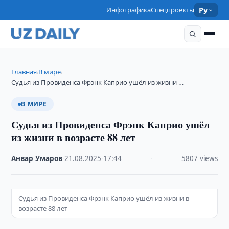
Инфографика
Спецпроекты
Ру
Главная
В мире
›
›
Судья из Провиденса Фрэнк Каприо ушёл из жизни …
В МИРЕ
Судья из Провиденса Фрэнк Каприо ушёл
из жизни в возрасте 88 лет
Анвар Умаров
·
21.08.2025
·
17:44
·
5807 views
Судья из Провиденса Фрэнк Каприо ушёл из жизни в
возрасте 88 лет