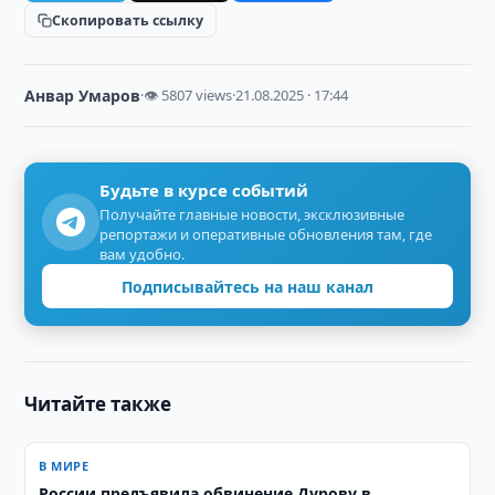
Скопировать ссылку
Анвар Умаров
·
👁 5807 views
·
21.08.2025 · 17:44
Будьте в курсе событий
Получайте главные новости, эксклюзивные
репортажи и оперативные обновления там, где
вам удобно.
Подписывайтесь на наш канал
Читайте также
В МИРЕ
России предъявила обвинение Дурову в