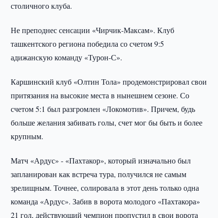
столичного клуба.
Не преподнес сенсации «Чирчик-Максам». Клуб
ташкентского региона победила со счетом 9:5
адижанскую команду «Турон-С».
Каршинский клуб «Олтин Тола» продемонстрировал свои
притязания на высокие места в нынешнем сезоне. Со
счетом 5:1 был разгромлен «Локомотив». Причем, будь
больше желания забивать голы, счет мог бы быть и более
крупным.
Матч «Ардус» - «Пахтакор», который изначально был
запланирован как встреча тура, получился не самым
зрелищным. Точнее, солировала в этот день только одна
команда «Ардус». Забив в ворота молодого «Пахтакора»
21 гол, действующий чемпион пропустил в свои ворота