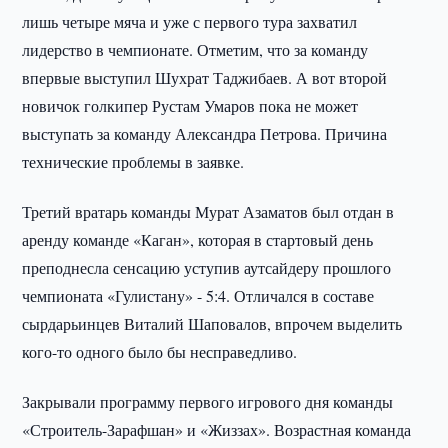
лишь четыре мяча и уже с первого тура захватил
лидерство в чемпионате. Отметим, что за команду
впервые выступил Шухрат Таджибаев. А вот второй
новичок голкипер Рустам Умаров пока не может
выступать за команду Александра Петрова. Причина
технические проблемы в заявке.
Третий вратарь команды Мурат Азаматов был отдан в
аренду команде «Каган», которая в стартовый день
преподнесла сенсацию уступив аутсайдеру прошлого
чемпионата «Гулистану» - 5:4. Отличался в составе
сырдарьинцев Виталий Шаповалов, впрочем выделить
кого-то одного было бы несправедливо.
Закрывали программу первого игрового дня команды
«Строитель-Зарафшан» и «Жиззах». Возрастная команда