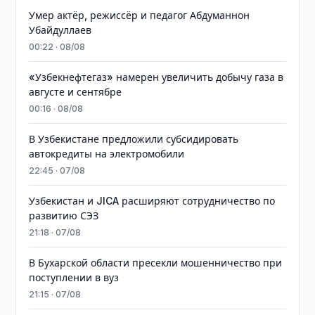
Умер актёр, режиссёр и педагог Абдуманнон
Убайдуллаев
00:22 · 08/08
«Узбекнефтегаз» намерен увеличить добычу газа в
августе и сентябре
00:16 · 08/08
В Узбекистане предложили субсидировать
автокредиты на электромобили
22:45 · 07/08
Узбекистан и JICA расширяют сотрудничество по
развитию СЭЗ
21:18 · 07/08
В Бухарской области пресекли мошенничество при
поступлении в вуз
21:15 · 07/08