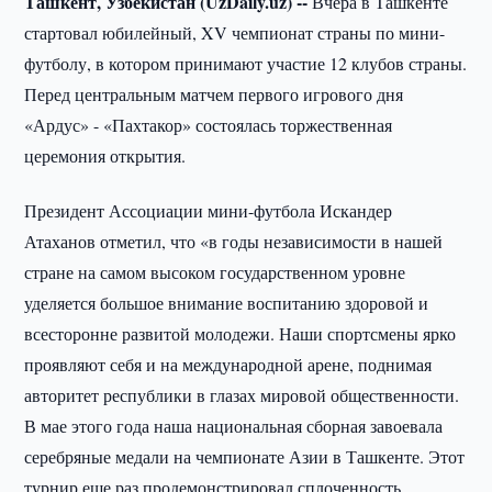
Ташкент, Узбекистан (UzDaily.uz) --
Вчера в Ташкенте
стартовал юбилейный, XV чемпионат страны по мини-
футболу, в котором принимают участие 12 клубов страны.
Перед центральным матчем первого игрового дня
«Ардус» - «Пахтакор» состоялась торжественная
церемония открытия.
Президент Ассоциации мини-футбола Искандер
Атаханов отметил, что «в годы независимости в нашей
стране на самом высоком государственном уровне
уделяется большое внимание воспитанию здоровой и
всесторонне развитой молодежи. Наши спортсмены ярко
проявляют себя и на международной арене, поднимая
авторитет республики в глазах мировой общественности.
В мае этого года наша национальная сборная завоевала
серебряные медали на чемпионате Азии в Ташкенте. Этот
турнир еще раз продемонстрировал сплоченность