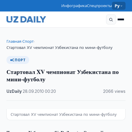
Инфографика
Спецпроекты
Ру
Главная
Спорт
›
›
Стартовал XV чемпионат Узбекистана по мини-футболу
СПОРТ
Стартовал XV чемпионат Узбекистана по
мини-футболу
UzDaily
·
28.09.2010
·
00:20
·
2066 views
Стартовал XV чемпионат Узбекистана по мини-футболу