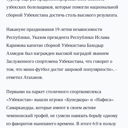
узбекских болельщиков, которые помогли национальной
сборной Узбекистана достичь столь высокого результата.
Накануне празднования 19-летия независимости
Республики, Указом президента Республики Ислама
Каримова капитан сборной Узбекистана Баходыр
Ахмедов был награжден высокой наградой званием
Заслуженного спортсмена Узбекистана, что говорит о
том, что мини-футбол достиг широкой популярности», -
отметил Атаханов.
Первыми на паркет столичного спорткомплекса
«Узбекистан» вышли игроки «Бунедкора» и «Нафиса».
Самаркандцы, которые имеют в своем активе
чемпионский трофей, не сумели навязать борьбу одному
из фаворитов нынешнего времени. В итоге 6:0 в пользу