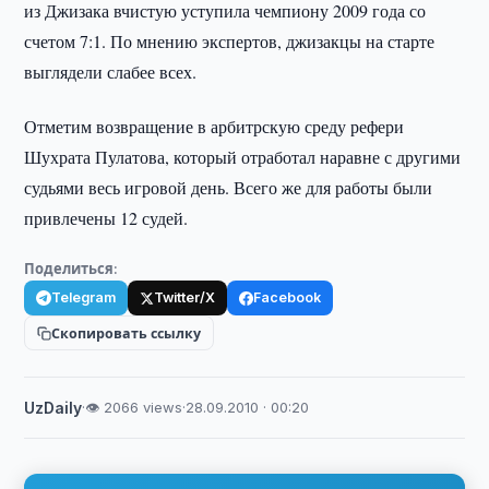
из Джизака вчистую уступила чемпиону 2009 года со
счетом 7:1. По мнению экспертов, джизакцы на старте
выглядели слабее всех.
Отметим возвращение в арбитрскую среду рефери
Шухрата Пулатова, который отработал наравне с другими
судьями весь игровой день. Всего же для работы были
привлечены 12 судей.
Поделиться:
Telegram
Twitter/X
Facebook
Скопировать ссылку
UzDaily
·
👁 2066 views
·
28.09.2010 · 00:20