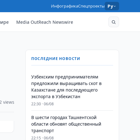
Инфографика
Спецпроекты
Ру
мире
Media OutReach Newswire
ПОСЛЕДНИЕ НОВОСТИ
Узбекским предпринимателям
предложили выращивать скот в
Казахстане для последующего
экспорта в Узбекистан
2 views
22:30 · 06/08
В шести городах Ташкентской
области обновят общественный
транспорт
22:15 · 06/08