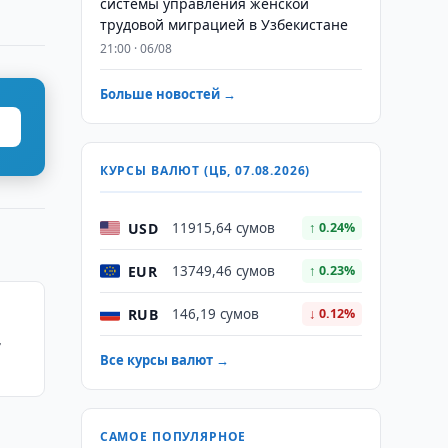
системы управления женской
трудовой миграцией в Узбекистане
21:00 · 06/08
Больше новостей →
КУРСЫ ВАЛЮТ (ЦБ, 07.08.2026)
USD
11915,64 сумов
↑ 0.24%
EUR
13749,46 сумов
↑ 0.23%
RUB
146,19 сумов
↓ 0.12%
7
Все курсы валют →
САМОЕ ПОПУЛЯРНОЕ