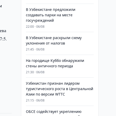
м
В Узбекистане предложили
создавать парки на месте
госучреждений
22:00 · 06/08
ева
В Узбекистане раскрыли схему
7:5.
уклонения от налогов
21:45 · 06/08
На городище Куббо обнаружили
стены античного периода
21:30 · 06/08
Узбекистан признан лидером
туристического роста в Центральной
Азии по версии WTTC
21:15 · 06/08
ОБСЕ содействует укреплению