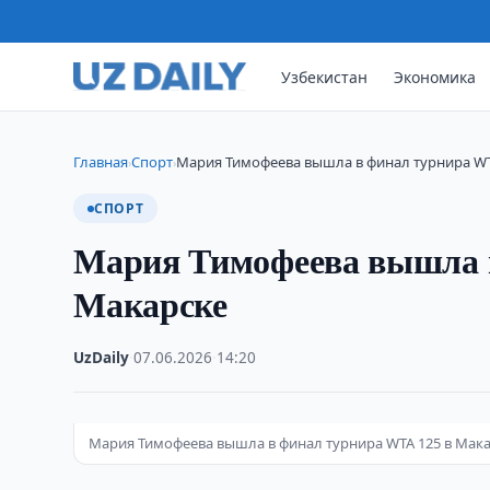
Узбекистан
Экономика
Главная
Спорт
Мария Тимофеева вышла в финал турнира WT
›
›
СПОРТ
Мария Тимофеева вышла 
Макарске
UzDaily
·
07.06.2026
·
14:20
Мария Тимофеева вышла в финал турнира WTA 125 в Мак