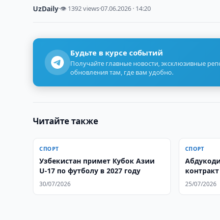
UzDaily
·
👁 1392 views
·
07.06.2026 · 14:20
Будьте в курсе событий
Получайте главные новости, эксклюзивные ре
обновления там, где вам удобно.
Читайте также
СПОРТ
СПОРТ
Узбекистан примет Кубок Азии
Абдукоди
U-17 по футболу в 2027 году
контракт
30/07/2026
25/07/2026