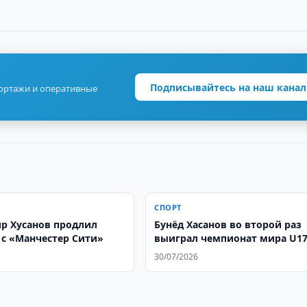
Подписывайтесь на наш канал
портажи и оперативные
СПОРТ
р Хусанов продлил
Бунёд Хасанов во второй раз
 с «Манчестер Сити»
выиграл чемпионат мира U1
30/07/2026