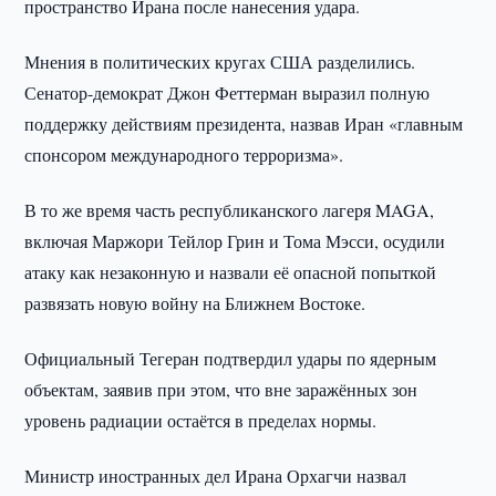
пространство Ирана после нанесения удара.
Мнения в политических кругах США разделились.
Сенатор-демократ Джон Феттерман выразил полную
поддержку действиям президента, назвав Иран «главным
спонсором международного терроризма».
В то же время часть республиканского лагеря MAGA,
включая Маржори Тейлор Грин и Тома Мэсси, осудили
атаку как незаконную и назвали её опасной попыткой
развязать новую войну на Ближнем Востоке.
Официальный Тегеран подтвердил удары по ядерным
объектам, заявив при этом, что вне заражённых зон
уровень радиации остаётся в пределах нормы.
Министр иностранных дел Ирана Орхагчи назвал