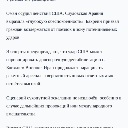
Оман осудил действия США. Саудовская Аравия
выразила «глубокую обеспокоенность». Бахрейн призвал
граждан воздержаться от поездок в зону потенциальных
ударов.
Эксперты предупреждают, что удар США может
спровоцировать долгосрочную дестабилизацию на
Ближнем Востоке. Иран продолжает наращивать
ракетный арсенал, а вероятность новых ответных атак
остаётся высокой.
Сценарий сухопутной эскалации не исключён, особенно в
случае дальнейших провокаций или международного
вмешательства.
Внутри США мнения разделились: одни видят в атаке