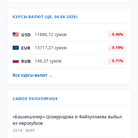
КУРСЫ ВАЛЮТ (ЦБ, 06.08.2026)
USD
11886,72 сумов
↓ 0.46%
EUR
13717,27 сумов
↓ 0.19%
RUB
146,37 сумов
↓ 0.71%
Все курсы валют →
САМОЕ ПОПУЛЯРНОЕ
«Башакшехир» Шомуродова и Файзуллаева выбыл
из еврокубков
23:14 · 30/07