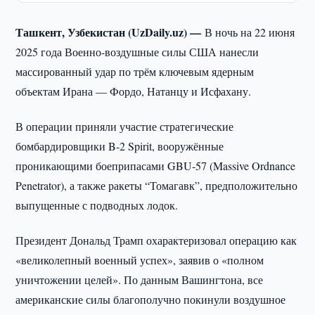
Ташкент, Узбекистан (UzDaily.uz) —
В ночь на 22 июня
2025 года Военно-воздушные силы США нанесли
массированный удар по трём ключевым ядерным
объектам Ирана — Фордо, Натанцу и Исфахану.
В операции приняли участие стратегические
бомбардировщики B‑2 Spirit, вооружённые
проникающими боеприпасами GBU‑57 (Massive Ordnance
Penetrator), а также ракеты “Томагавк”, предположительно
выпущенные с подводных лодок.
Президент Дональд Трамп охарактеризовал операцию как
«великолепный военный успех», заявив о «полном
уничтожении целей». По данным Вашингтона, все
американские силы благополучно покинули воздушное