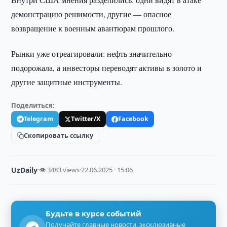
демонстрацию решимости, другие — опасное
возвращение к военным авантюрам прошлого.
Рынки уже отреагировали: нефть значительно
подорожала, а инвесторы переводят активы в золото и
другие защитные инструменты.
Поделиться:
Telegram
Twitter/X
Facebook
Скопировать ссылку
UzDaily
·
👁 3483 views
·
22.06.2025 · 15:06
Будьте в курсе событий
Получайте главные новости, эксклюзивные