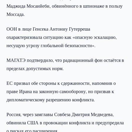
Маджида Мосаийеби, обвинённого в шпионаже в пользу
Моссада.
ООН в лице Генсека Антониу Гутерреша
охарактеризовала ситуацию как «опасную эскалацию,
несущую угрозу глобальной безопасности».
МАГАТЭ подтвердило, что радиационный фон остаётся в
пределах допустимых норм.
ЕС призвал обе стороны к сдержанности, напомнив о
праве Ирана на законную самооборону, но призвав к
дипломатическому разрешению конфликта.
Россия, через замглавы Совбеза Дмитрия Медведева,
обвинила США в провокации конфликта и предупредила
о рисках его расширения.