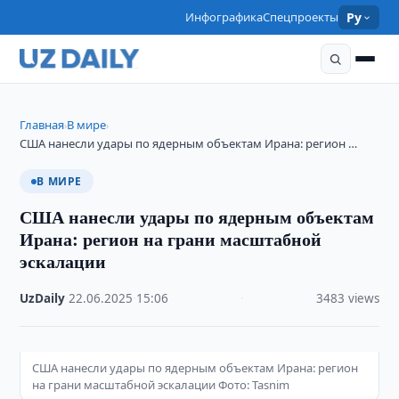
Инфографика
Спецпроекты
Ру
Главная
В мире
›
›
США нанесли удары по ядерным объектам Ирана: регион …
В МИРЕ
США нанесли удары по ядерным объектам
Ирана: регион на грани масштабной
эскалации
UzDaily
·
22.06.2025
·
15:06
·
3483 views
США нанесли удары по ядерным объектам Ирана: регион
на грани масштабной эскалации Фото: Tasnim