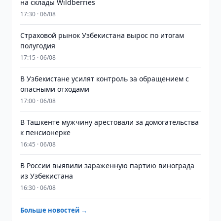
на склады Wildberries
17:30 · 06/08
Страховой рынок Узбекистана вырос по итогам
полугодия
17:15 · 06/08
В Узбекистане усилят контроль за обращением с
опасными отходами
17:00 · 06/08
В Ташкенте мужчину арестовали за домогательства
к пенсионерке
16:45 · 06/08
В России выявили зараженную партию винограда
из Узбекистана
16:30 · 06/08
Больше новостей →