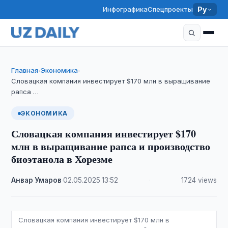
Инфографика
Спецпроекты
Ру
Главная
Экономика
›
›
Словацкая компания инвестирует $170 млн в выращивание
рапса …
ЭКОНОМИКА
Словацкая компания инвестирует $170
млн в выращивание рапса и производство
биоэтанола в Хорезме
Анвар Умаров
·
02.05.2025
·
13:52
·
1724 views
Словацкая компания инвестирует $170 млн в