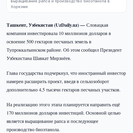
выращивание рапса и производство биоэтанола в
Хорезме
Ташкент, Узбекистан (UzDaily.uz) —
Словацкая
компания инвестировала 10 миллионов долларов в
освоение 500 гектаров песчаных земель в
Тупроккалъинском районе. Об этом сообщил Президент
Узбекистана Шавкат Мирзиёев.
Глава государства подчеркнул, что иностранный инвестор
намерен расширить проект, введя в сельхозоборот
дополнительно 4,5 тысячи гектаров песчаных участков.
На реализацию этого этапа планируется направить ещё
170 миллионов долларов инвестиций. Основной целью
является выращивание рапса и последующее
производство биоэтанола.