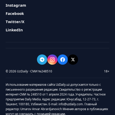
Instagram
Facebook
Twitter/X
LinkedIn
© 2026 UzDaily · СМИ №248510
18+
Использование материалов сайта UzDaily.uz допускается только с
письменного разрешения редакции. Свидетельство о регистрации
интернет-СМИ № 248510 от 1 апреля 2024 года. Учредитель: Частное
предприятие Daily Media. Адрес редакции: Юнусабад, 12-27-73, г.
Ташкент, 100180, Узбекистан. E-mail: info@uzdaily.com. Главный
редактор: Umarov Anvar Abrardjanovich Мнения авторов в публикациях
могут не совпадать с позицией редакции.