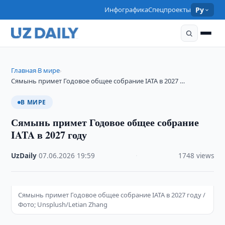
Инфографика
Спецпроекты
Ру
Главная
В мире
›
›
Сямынь примет Годовое общее собрание IATA в 2027 …
В МИРЕ
Сямынь примет Годовое общее собрание
IATA в 2027 году
UzDaily
·
07.06.2026
·
19:59
·
1748 views
Сямынь примет Годовое общее собрание IATA в 2027 году /
Фото; Unsplush/Letian Zhang