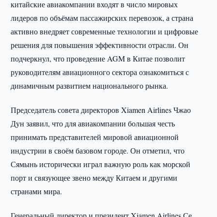
китайские авиакомпании входят в число мировых
лидеров по объёмам пассажирских перевозок, а страна
активно внедряет современные технологии и цифровые
решения для повышения эффективности отрасли. Он
подчеркнул, что проведение AGM в Китае позволит
руководителям авиационного сектора ознакомиться с
динамичным развитием национального рынка.
Председатель совета директоров Xiamen Airlines Чжао
Дун заявил, что для авиакомпании большая честь
принимать представителей мировой авиационной
индустрии в своём базовом городе. Он отметил, что
Сямынь исторически играл важную роль как морской
порт и связующее звено между Китаем и другими
странами мира.
Генеральный директор и президент Xiamen Airlines Се