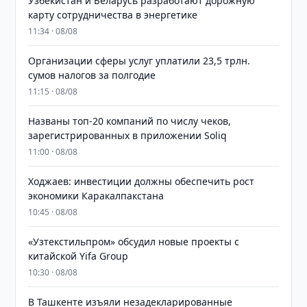
Узбекистан и Беларусь разработают дорожную
карту сотрудничества в энергетике
11:34 · 08/08
Организации сферы услуг уплатили 23,5 трлн.
сумов налогов за полгодие
11:15 · 08/08
Названы топ-20 компаний по числу чеков,
зарегистрированных в приложении Soliq
11:00 · 08/08
Ходжаев: инвестиции должны обеспечить рост
экономики Каракалпакстана
10:45 · 08/08
«Узтекстильпром» обсудил новые проекты с
китайской Yifa Group
10:30 · 08/08
​​​​​​​В Ташкенте изъяли незадекларированные