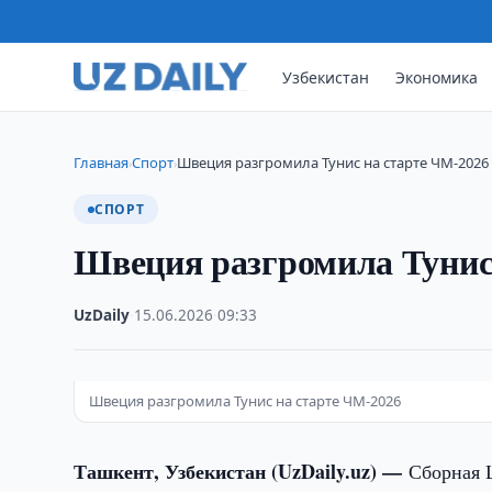
Узбекистан
Экономика
Главная
Спорт
Швеция разгромила Тунис на старте ЧМ-2026
›
›
СПОРТ
Швеция разгромила Тунис
UzDaily
·
15.06.2026
·
09:33
Швеция разгромила Тунис на старте ЧМ-2026
Ташкент, Узбекистан (UzDaily.uz) —
Сборная 