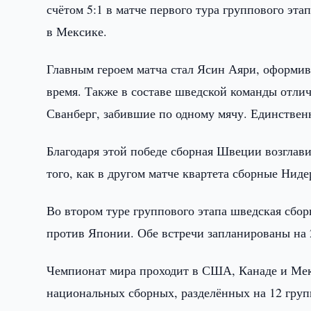
счётом 5:1 в матче первого тура группового эта
в Мексике.
Главным героем матча стал Ясин Аяри, оформив
время. Также в составе шведской команды отли
Сванберг, забившие по одному мячу. Единствен
Благодаря этой победе сборная Швеции возглав
того, как в другом матче квартета сборные Нид
Во втором туре группового этапа шведская сбор
против Японии. Обе встречи запланированы на 
Чемпионат мира проходит в США, Канаде и Мекс
национальных сборных, разделённых на 12 груп