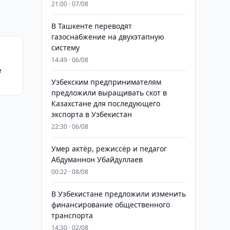
21:00 · 07/08
В Ташкенте переводят
газоснабжение на двухэтапную
систему
14:49 · 06/08
е
Узбекским предпринимателям
предложили выращивать скот в
Казахстане для последующего
экспорта в Узбекистан
22:30 · 06/08
Умер актёр, режиссёр и педагог
Абдуманнон Убайдуллаев
00:22 · 08/08
В Узбекистане предложили изменить
финансирование общественного
транспорта
14:30 · 02/08