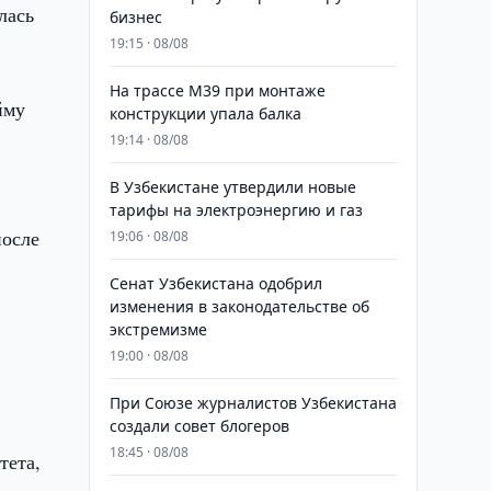
лась
бизнес
19:15 · 08/08
На трассе M39 при монтаже
йму
конструкции упала балка
19:14 · 08/08
В Узбекистане утвердили новые
тарифы на электроэнергию и газ
после
19:06 · 08/08
Сенат Узбекистана одобрил
изменения в законодательстве об
экстремизме
19:00 · 08/08
При Союзе журналистов Узбекистана
создали совет блогеров
18:45 · 08/08
тета,