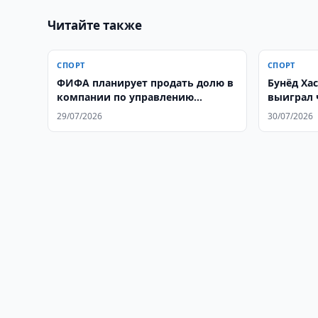
Читайте также
СПОРТ
СПОРТ
ФИФА планирует продать долю в
Бунёд Ха
компании по управлению
выиграл 
турнирами
29/07/2026
30/07/2026