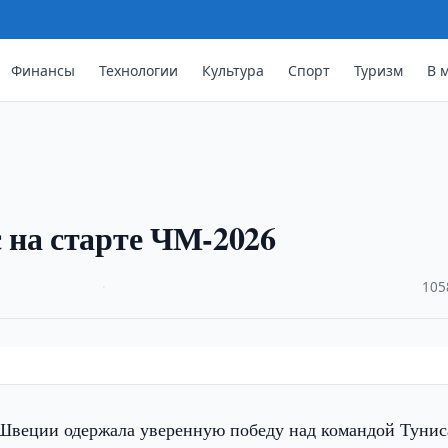
Финансы
Технологии
Культура
Спорт
Туризм
В 
 на старте ЧМ-2026
·
105
Швеции одержала уверенную победу над командой Тунис