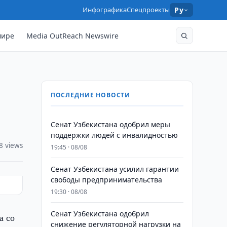
Инфографика
Спецпроекты
Ру
мире
Media OutReach Newswire
ПОСЛЕДНИЕ НОВОСТИ
Сенат Узбекистана одобрил меры
поддержки людей с инвалидностью
8 views
19:45 · 08/08
Сенат Узбекистана усилил гарантии
свободы предпринимательства
19:30 · 08/08
Сенат Узбекистана одобрил
а со
снижение регуляторной нагрузки на