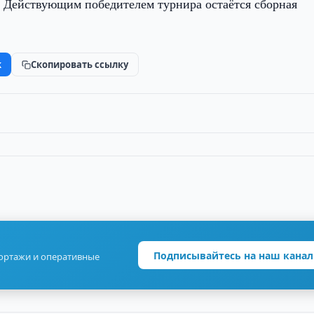
а. Действующим победителем турнира остаётся сборная
k
Скопировать ссылку
Подписывайтесь на наш канал
портажи и оперативные