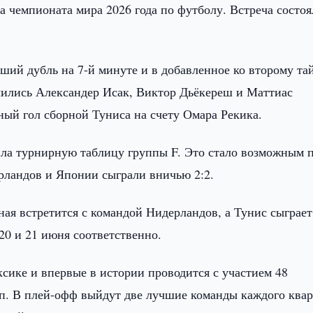
па чемпионата мира 2026 года по футболу. Встреча состоя
ший дубль на 7-й минуте и в добавленное ко второму та
чились Александер Исак, Виктор Дьёкереш и Маттиас
ный гол сборной Туниса на счету Омара Рекика.
ила турнирную таблицу группы F. Это стало возможным 
ерландов и Японии сыграли вничью 2:2.
ная встретится с командой Нидерландов, а Тунис сыграет
20 и 21 июня соответственно.
ике и впервые в истории проводится с участием 48
п. В плей-офф выйдут две лучшие команды каждого квар