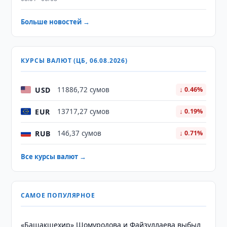
Больше новостей →
КУРСЫ ВАЛЮТ (ЦБ, 06.08.2026)
USD
11886,72 сумов
↓ 0.46%
EUR
13717,27 сумов
↓ 0.19%
RUB
146,37 сумов
↓ 0.71%
Все курсы валют →
САМОЕ ПОПУЛЯРНОЕ
«Башакшехир» Шомуродова и Файзуллаева выбыл