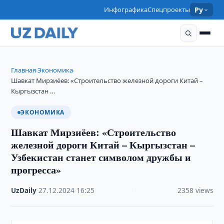
Инфографика
Спецпроекты
Ру
Главная
Экономика
›
›
Шавкат Мирзиёев: «Строительство железной дороги Китай –
Кыргызстан …
ЭКОНОМИКА
Шавкат Мирзиёев: «Строительство
железной дороги Китай – Кыргызстан –
Узбекистан станет символом дружбы и
прогресса»
UzDaily
·
27.12.2024
·
16:25
·
2358 views