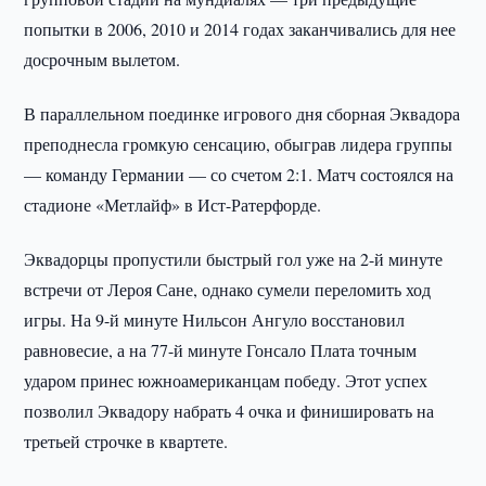
попытки в 2006, 2010 и 2014 годах заканчивались для нее
досрочным вылетом.
В параллельном поединке игрового дня сборная Эквадора
преподнесла громкую сенсацию, обыграв лидера группы
— команду Германии — со счетом 2:1. Матч состоялся на
стадионе «Метлайф» в Ист-Ратерфорде.
Эквадорцы пропустили быстрый гол уже на 2-й минуте
встречи от Лероя Сане, однако сумели переломить ход
игры. На 9-й минуте Нильсон Ангуло восстановил
равновесие, а на 77-й минуте Гонсало Плата точным
ударом принес южноамериканцам победу. Этот успех
позволил Эквадору набрать 4 очка и финишировать на
третьей строчке в квартете.