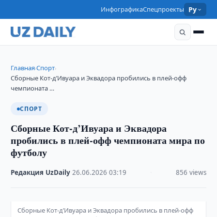
Инфографика
Спецпроекты
Ру
Главная
Спорт
›
›
Сборные Кот-д’Ивуара и Эквадора пробились в плей-офф
чемпионата …
СПОРТ
Сборные Кот-д’Ивуара и Эквадора
пробились в плей-офф чемпионата мира по
футболу
Редакция UzDaily
·
26.06.2026
·
03:19
·
856 views
Сборные Кот-д’Ивуара и Эквадора пробились в плей-офф