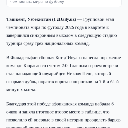
чемпионата мира по футболу
Ташкент, Узбекистан (UzDaily.uz) —
Групповой этап
чемпионата мира по футболу 2026 года в квартете Е
завершился синхронным выходом в следующую стадию
турнира сразу трех национальных команд.
В Филадельфии сборная Кот-д’Ивуара нанесла поражение
команде Кюрасао со счетом 2:0. Главным героем встречи
стал нападающий ивуарийцев Николя Пепе, который
оформил дубль, поразив ворота соперников на 7-й и 64-й
минутах матча.
Благодаря этой победе африканская команда набрала 6
очков и заняла итоговое второе место в таблице, что
позволило ей впервые в своей истории преодолеть барьер
групповой стадии на мундиалях — три предыдущие