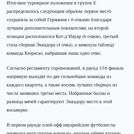
Итоговое турнирное положение в группе Е
распределилось следующим образом: первое место
сохранила за собой Германия с 6 очками благодаря
лучшим дополнительным показателям, на второй
позиции расположился Кот-д’Ивуар (6 очков), третьей
стала сборная Эквадора (4 очка), а замкнула таблицу
команда Кюрасао, набравшая лишь одно очко.
Согласно регламенту соревнований, в раунд 1/16 финала
напрямую выходят по две сильнейшие команды из
каждого квартета, а также восемь лучших сборных из
числа занявших третьи места. Набранные баллы и
разница мячей гарантируют Эквадору место в этой
восьмерке.
В первом раунде плей-офф ивуарийские футболисты
проведут матч против команды, которая займет вторую