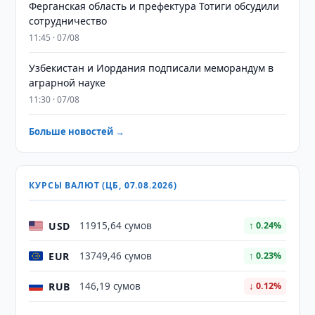
Ферганская область и префектура Тотиги обсудили
сотрудничество
11:45 · 07/08
Узбекистан и Иордания подписали меморандум в
аграрной науке
11:30 · 07/08
Больше новостей →
КУРСЫ ВАЛЮТ (ЦБ, 07.08.2026)
USD
11915,64 сумов
↑ 0.24%
EUR
13749,46 сумов
↑ 0.23%
RUB
146,19 сумов
↓ 0.12%