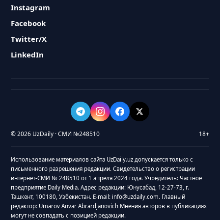
Instagram
Facebook
Twitter/X
LinkedIn
© 2026 UzDaily · СМИ №248510
18+
Использование материалов сайта UzDaily.uz допускается только с
письменного разрешения редакции. Свидетельство о регистрации
интернет-СМИ № 248510 от 1 апреля 2024 года. Учредитель: Частное
предприятие Daily Media. Адрес редакции: Юнусабад, 12-27-73, г.
Ташкент, 100180, Узбекистан. E-mail: info@uzdaily.com. Главный
редактор: Umarov Anvar Abrardjanovich Мнения авторов в публикациях
могут не совпадать с позицией редакции.