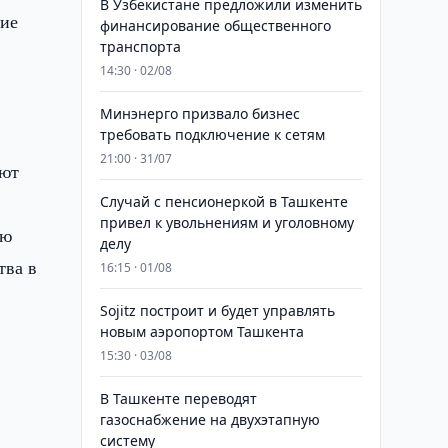
В Узбекистане предложили изменить
тие
финансирование общественного
транспорта
14:30 · 02/08
Минэнерго призвало бизнес
требовать подключение к сетям
21:00 · 31/07
яют
Случай с пенсионеркой в Ташкенте
привел к увольнениям и уголовному
ию
делу
тва в
16:15 · 01/08
Sojitz построит и будет управлять
новым аэропортом Ташкента
15:30 · 03/08
В Ташкенте переводят
газоснабжение на двухэтапную
систему