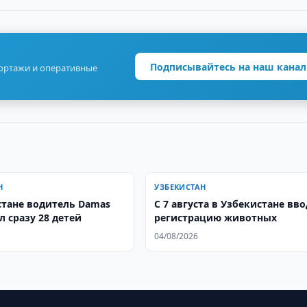
Подписывайтесь на наш канал
портажи и оперативные
Н
УЗБЕКИСТАН
стане водитель Damas
С 7 августа в Узбекистане вв
 сразу 28 детей
регистрацию животных
04/08/2026