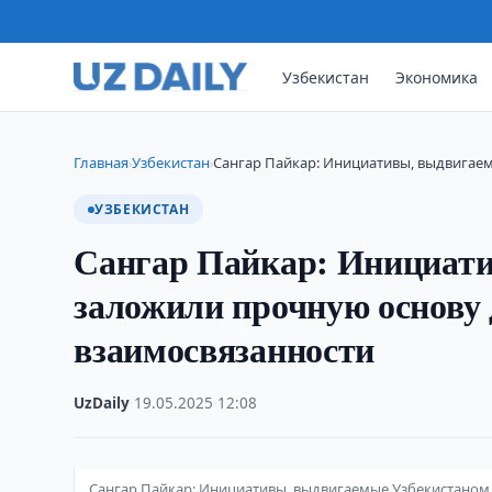
Узбекистан
Экономика
Главная
Узбекистан
Сангар Пайкар: Инициативы, выдвигае
›
›
УЗБЕКИСТАН
Сангар Пайкар: Инициати
заложили прочную основу 
взаимосвязанности
UzDaily
·
19.05.2025
·
12:08
Сангар Пайкар: Инициативы, выдвигаемые Узбекистаном