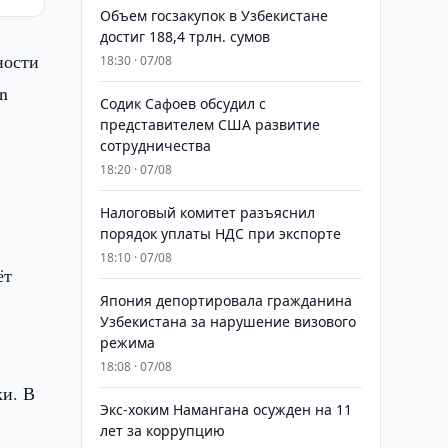
​​​​​​​Объем госзакупок в Узбекистане
достиг 188,4 трлн. сумов
ности
18:30 · 07/08
n
Содик Сафоев обсудил с
представителем США развитие
сотрудничества
18:20 · 07/08
Налоговый комитет разъяснил
порядок уплаты НДС при экспорте
18:10 · 07/08
ёт
Япония депортировала гражданина
Узбекистана за нарушение визового
режима
18:08 · 07/08
ки. В
​​​​​​​Экс-хоким Намангана осужден на 11
лет за коррупцию