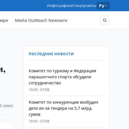
Инфографика
Спецпроекты
Ру
мире
Media OutReach Newswire
ПОСЛЕДНИЕ НОВОСТИ
м,
Комитет по туризму и Федерация
парашютного спорта обсудили
сотрудничество
19:00 · 07/08
Комитет по конкуренции возбудил
3 views
дело из-за тендера на 5,7 млрд.
сумов
18:45 · 07/08