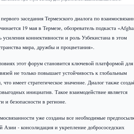
первого заседания Термезского диалога по взаимосвязан
нается 19 мая в Термезе, обозреватель подкаста «Afgha
 усиления коннективности и роль Узбекистана в этом
странства мира, дружбы и процветания».
ловиях этот форум становится ключевой платформой для
вязей не только повышает устойчивость к глобальным
 что имеет стратегическое значение. Диалог также созда
выгодных инициатив. Такое взаимодействие является
и и безопасности в регионе.
имосвязанности уже созданы все необходимые предпосыл
й Азии - консолидация и укрепление добрососедских