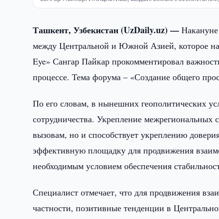
Ташкент, Узбекистан (UzDaily.uz) —
Накануне 
между Центральной и Южной Азией, которое начи
Eye» Сангар Пайкар прокомментировал важность
процессе. Тема форума – «Создание общего про
По его словам, в нынешних геополитических ус
сотрудничества. Укрепление межрегиональных с
вызовам, но и способствует укреплению доверия,
эффективную площадку для продвижения взаимо
необходимым условием обеспечения стабильност
Специалист отмечает, что для продвижения вза
частности, позитивные тенденции в Центрально