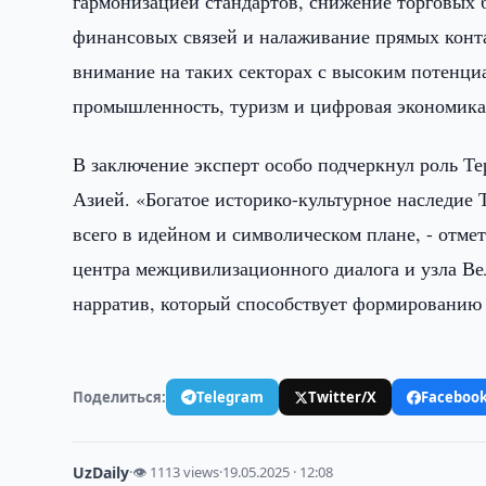
гармонизацией стандартов, снижение торговых 
финансовых связей и налаживание прямых конт
внимание на таких секторах с высоким потенциал
промышленность, туризм и цифровая экономика
В заключение эксперт особо подчеркнул роль Т
Азией. «Богатое историко-культурное наследие
всего в идейном и символическом плане, - отмет
центра межцивилизационного диалога и узла В
нарратив, который способствует формированию
Поделиться:
Telegram
Twitter/X
Faceboo
UzDaily
·
👁 1113 views
·
19.05.2025 · 12:08