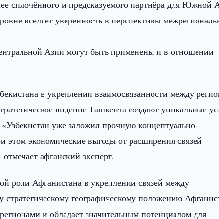
ее сплочённого и предсказуемого партнёра для Южной 
ровне вселяет уверенность в перспективы межрегиональ
ентральной Азии могут быть применены и в отношении
бекистана в укреплении взаимосвязанности между регио
стратегическое видение Ташкента создают уникальные ус
. «Узбекистан уже заложил прочную концептуально-
и этом экономические выгоды от расширения связей
- отмечает афганский эксперт.
ой роли Афганистана в укреплении связей между
у стратегическому географическому положению Афганис
регионами и обладает значительным потенциалом для