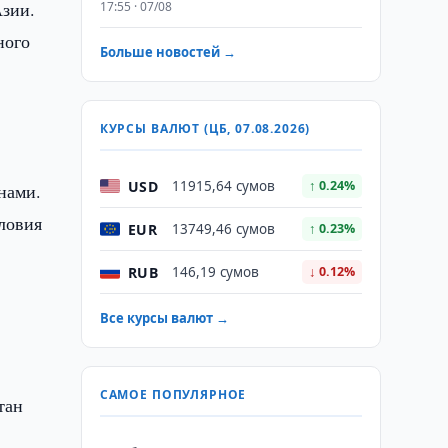
Азии.
17:55 · 07/08
ного
Больше новостей →
КУРСЫ ВАЛЮТ (ЦБ, 07.08.2026)
USD
11915,64 сумов
↑ 0.24%
нами.
ловия
EUR
13749,46 сумов
↑ 0.23%
RUB
146,19 сумов
↓ 0.12%
Все курсы валют →
САМОЕ ПОПУЛЯРНОЕ
тан