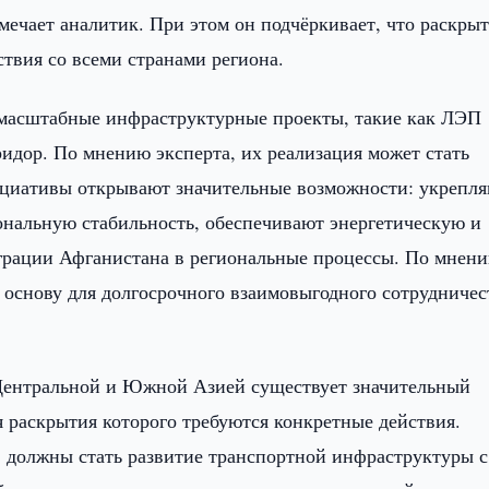
мечает аналитик. При этом он подчёркивает, что раскры
ствия со всеми странами региона.
 масштабные инфраструктурные проекты, такие как ЛЭП
дор. По мнению эксперта, их реализация может стать
ициативы открывают значительные возможности: укрепл
нальную стабильность, обеспечивают энергетическую и
еграции Афганистана в региональные процессы. По мнен
 основу для долгосрочного взаимовыгодного сотрудничес
 Центральной и Южной Азией существует значительный
 раскрытия которого требуются конкретные действия.
, должны стать развитие транспортной инфраструктуры с