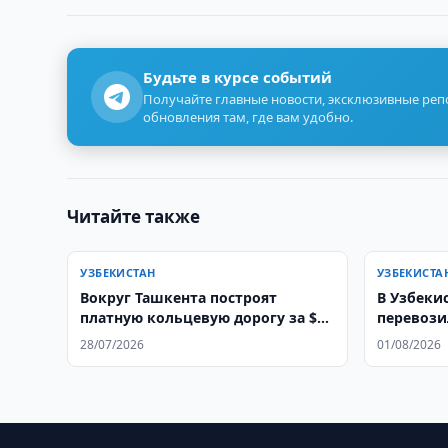
Будьте в курсе событий
Получайте главные новости, эксклюзивные ре
обновления там, где вам удобно.
Читайте также
УЗБЕКИСТАН
УЗБЕКИСТА
Вокруг Ташкента построят
В Узбеки
платную кольцевую дорогу за $1
перевозил
млрд
28/07/2026
01/08/2026