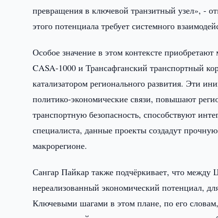
превращения в ключевой транзитный узел», - от
этого потенциала требует системного взаимодей
Особое значение в этом контексте приобретают
CASA-1000 и Трансафганский транспортный кори
катализатором регионального развития. Эти ин
политико-экономические связи, повышают регио
транспортную безопасность, способствуют инт
специалиста, данные проекты создадут прочную
макрорегионе.
Сангар Пайкар также подчёркивает, что между
нереализованный экономический потенциал, для
Ключевыми шагами в этом плане, по его словам