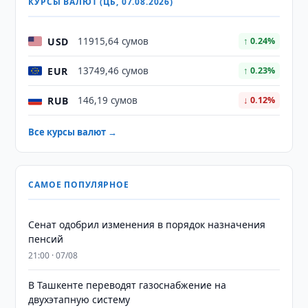
КУРСЫ ВАЛЮТ (ЦБ, 07.08.2026)
USD
11915,64 сумов
↑ 0.24%
EUR
13749,46 сумов
↑ 0.23%
RUB
146,19 сумов
↓ 0.12%
Все курсы валют →
САМОЕ ПОПУЛЯРНОЕ
Сенат одобрил изменения в порядок назначения
пенсий
21:00 · 07/08
В Ташкенте переводят газоснабжение на
двухэтапную систему