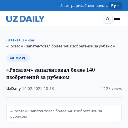
Инфографика
Спецпроекты
Ру
Главная
В мире
›
›
«Росатом» запатентовал более 140 изобретений за рубежом
В МИРЕ
«Росатом» запатентовал более 140
изобретений за рубежом
UzDaily
·
14.02.2025
·
18:13
·
4127 views
«Росатом» запатентовал более 140 изобретений за
рубежом