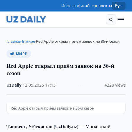
Инфографика
Спецпроекты
Ру
Главная
В мире
Red Apple открыл приём заявок на 36-й сезон
›
›
В МИРЕ
Red Apple открыл приём заявок на 36-й
сезон
UzDaily
·
12.05.2026
·
17:15
·
4228 views
Red Apple открыл приём заявок на 36-й сезон
Ташкент, Узбекистан (UzDaily.uz) —
Московский