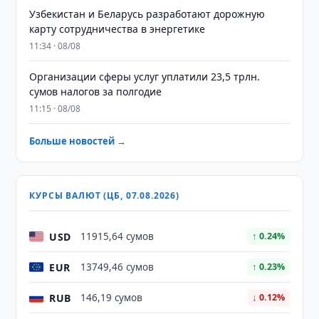
Узбекистан и Беларусь разработают дорожную
карту сотрудничества в энергетике
11:34 · 08/08
Организации сферы услуг уплатили 23,5 трлн.
сумов налогов за полгодие
11:15 · 08/08
Больше новостей →
КУРСЫ ВАЛЮТ (ЦБ, 07.08.2026)
USD
11915,64 сумов
↑ 0.24%
EUR
13749,46 сумов
↑ 0.23%
RUB
146,19 сумов
↓ 0.12%