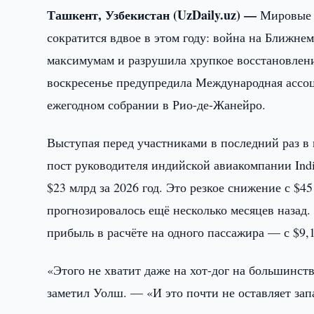
Ташкент, Узбекистан (UzDaily.uz) —
Мировые 
сократится вдвое в этом году: война на Ближне
максимумам и разрушила хрупкое восстановлени
воскресенье предупредила Международная ассоц
ежегодном собрании в Рио-де-Жанейро.
Выступая перед участниками в последний раз в 
пост руководителя индийской авиакомпании Ind
$23 млрд за 2026 год. Это резкое снижение с $4
прогнозировалось ещё несколько месяцев назад.
прибыль в расчёте на одного пассажира — с $9,1
«Этого не хватит даже на хот-дог на большинс
заметил Уолш. — «И это почти не оставляет запа