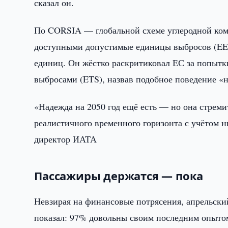
сказал он.
По CORSIA — глобальной схеме углеродной ком
доступными допустимые единицы выбросов (EEU)
единиц. Он жёстко раскритиковал ЕС за попытк
выбросами (ETS), назвав подобное поведение 
«Надежда на 2050 год ещё есть — но она стреми
реалистичного временного горизонта с учётом
директор ИАТА
Пассажиры держатся — пока
Невзирая на финансовые потрясения, апрельски
показал: 97% довольны своим последним опытом