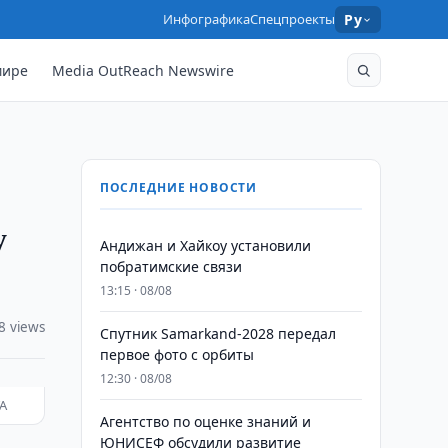
Инфографика
Спецпроекты
Ру
мире
Media OutReach Newswire
ПОСЛЕДНИЕ НОВОСТИ
у
Андижан и Хайкоу установили
побратимские связи
13:15 · 08/08
8 views
Спутник Samarkand-2028 передал
первое фото с орбиты
12:30 · 08/08
TA
Агентство по оценке знаний и
ЮНИСЕФ обсудили развитие