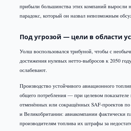
прибыли большинства этих компаний выросли н
парадокс, который он назвал невозможным обсу
Под угрозой — цели в области у
Уолш воспользовался трибуной, чтобы с необыч
достижения нулевых нетто-выбросов к 2050 год
ослабевают.
Производство устойчивого авиационного топлива
общего потребления — при целевом показателе 
отменённых или сокращённых SAF-проектов по 
и Великобритании: авиакомпании фактически пл
производителям топлива их штрафы за недоста