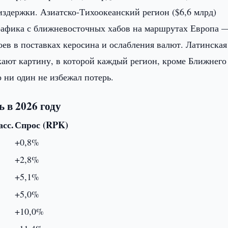
издержки. Азиатско-Тихоокеанский регион ($6,6 млрд)
трафика с ближневосточных хабов на маршрутах Европа 
оев в поставках керосина и ослабления валют. Латинская
кают картину, в которой каждый регион, кроме Ближнего
 ни один не избежал потерь.
 в 2026 году
асс.
Спрос (RPK)
+0,8%
+2,8%
+5,1%
+5,0%
+10,0%