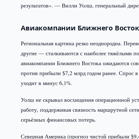
результатов». — Вилли Уолш, генеральный дир
Авиакомпании Ближнего Востока
Региональная картина резко неоднородна. Перево
другие — сталкиваются с наиболее тяжёлыми п
авиакомпании Ближнего Востока ожидаются сов
против прибыли $7,2 млрд годом ранее. Спрос в
уходит в минус 6,1%.
Уолш не скрывал восхищения операционной уст
работу, поддерживая связность маршрутной сет
серьёзных финансовых потерь.
Северная Америка (прогноз чистой прибыли $9,4