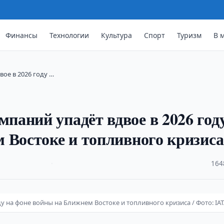
Финансы
Технологии
Культура
Спорт
Туризм
В 
ое в 2026 году …
аний упадёт вдвое в 2026 год
 Востоке и топливного кризиса
·
164
 на фоне войны на Ближнем Востоке и топливного кризиса / Фото: IA