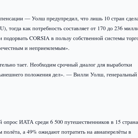
пенсации — Уолш предупредил, что лишь 10 стран сдел
, тогда как потребность составляет от 170 до 236 милл
и подорвать CORSIA в пользу собственной системы торг
«нечестным и неприемлемым».
тельно тает. Необходим срочный диалог для выработки
 нынешнего положения дел». — Вилли Уолш, генеральный
й опрос ИАТА среди 6 500 путешественников в 15 стран
 полёта, а 49% ожидают потратить на авиаперелёты в