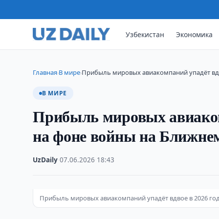
Узбекистан
Экономика
Главная
В мире
Прибыль мировых авиакомпаний упадёт вдв
›
›
В МИРЕ
Прибыль мировых авиакомп
на фоне войны на Ближнем
UzDaily
·
07.06.2026
·
18:43
Прибыль мировых авиакомпаний упадёт вдвое в 2026 году