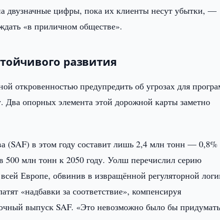
а двузначные цифры, пока их клиенты несут убытки, —
ждать «в приличном обществе».
стойчивого развития
ной откровенностью предупредить об угрозах для прогр
у. Два опорных элемента этой дорожной карты заметно
 (SAF) в этом году составит лишь 2,4 млн тонн — 0,8%
в 500 млн тонн к 2050 году. Уолш перечислил серию
всей Европе, обвинив в извращённой регуляторной логи
атят «надбавки за соответствие», компенсируя
точный выпуск SAF. «Это невозможно было бы придумат