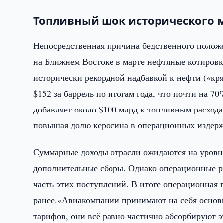
Топливный шок исторического 
Непосредственная причина бедственного полож
на Ближнем Востоке в марте нефтяные котиров
исторически рекордной надбавкой к нефти («кря
$152 за баррель по итогам года, что почти на 7
добавляет около $100 млрд к топливным расхода
повышая долю керосина в операционных издерж
Суммарные доходы отрасли ожидаются на уровн
дополнительные сборы. Однако операционные ра
часть этих поступлений. В итоге операционная 
ранее.«Авиакомпании принимают на себя основн
тарифов, они всё равно частично абсорбируют 