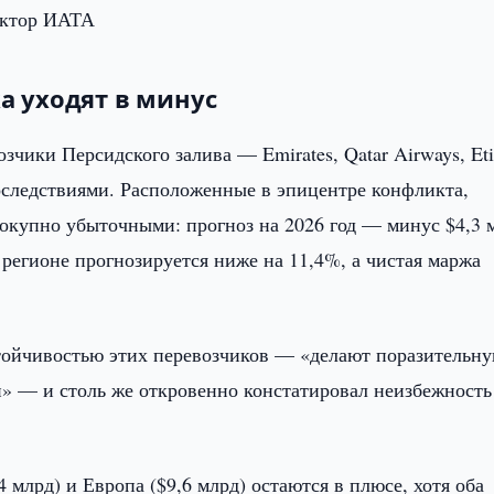
ектор ИАТА
 уходят в минус
зчики Персидского залива — Emirates, Qatar Airways, Et
оследствиями. Расположенные в эпицентре конфликта,
окупно убыточными: прогноз на 2026 год — минус $4,3 
 регионе прогнозируется ниже на 11,4%, а чистая маржа
ойчивостью этих перевозчиков — «делают поразительн
и» — и столь же откровенно констатировал неизбежность
 млрд) и Европа ($9,6 млрд) остаются в плюсе, хотя оба