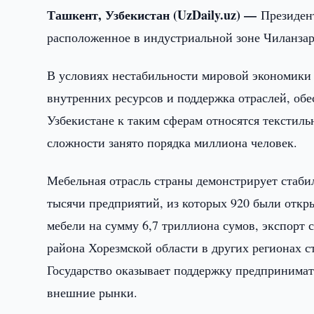
Ташкент, Узбекистан (UzDaily.uz) —
Президен
расположенное в индустриальной зоне Чиланзар
В условиях нестабильности мировой экономики 
внутренних ресурсов и поддержка отраслей, об
Узбекистане к таким сферам относятся текстиль
сложности занято порядка миллиона человек.
Мебельная отрасль страны демонстрирует стабил
тысячи предприятий, из которых 920 были откры
мебели на сумму 6,7 триллиона сумов, экспорт
района Хорезмской области в других регионах 
Государство оказывает поддержку предпринима
внешние рынки.