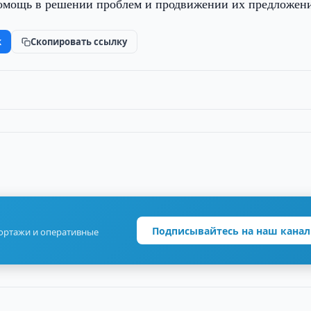
омощь в решении проблем и продвижении их предложен
k
Скопировать ссылку
Подписывайтесь на наш канал
портажи и оперативные