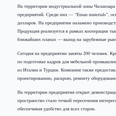
На территории индустриальной зоны Чиланзара 
предприятий. Среди них — “Eman materials”, ос
долларов. На предприятии налажено производст
Продукция реализуется в рамках кооперации ты
ближайших планах — выход на зарубежные рын
Сегодня на предприятии заняты 200 человек. Кр
по подготовке кадров для мебельной промышлен
из Италии и Турции. Компания также предоставл
проектированию, раскрою, ремонту оборудовани
На территории предприятия открыт демонстраци
пространство стало точкой пересечения интере
обеспечивая удобство для всех сторон.