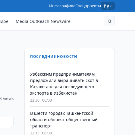
Инфографика
Спецпроекты
Ру
мире
Media OutReach Newswire
ПОСЛЕДНИЕ НОВОСТИ
я
Узбекским предпринимателям
предложили выращивать скот в
Казахстане для последующего
экспорта в Узбекистан
8 views
22:30 · 06/08
В шести городах Ташкентской
области обновят общественный
транспорт
22:15 · 06/08