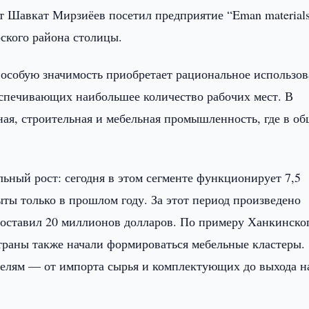
т Шавкат Мирзиёев посетил предприятие “Eman materials
ского района столицы.
особую значимость приобретает рациональное использо
еспечивающих наибольшее количество рабочих мест. В
ная, строительная и мебельная промышленность, где в о
ьный рост: сегодня в этом сегменте функционирует 7,5
ты только в прошлом году. За этот период произведено
 составил 20 миллионов долларов. По примеру Ханкинско
страны также начали формироваться мебельные кластеры.
телям — от импорта сырья и комплектующих до выхода н