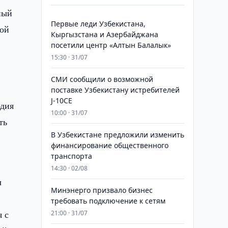
ный
Первые леди Узбекистана,
ной
Кыргызстана и Азербайджана
посетили центр «Алтын Балалык»
15:30 · 31/07
СМИ сообщили о возможной
поставке Узбекистану истребителей
J-10CE
одия
10:00 · 31/07
ть
В Узбекистане предложили изменить
финансирование общественного
транспорта
14:30 · 02/08
л
Минэнерго призвало бизнес
требовать подключение к сетям
я с
21:00 · 31/07