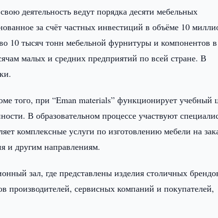
свою деятельность ведут порядка десяти мебельных
нованное за счёт частных инвестиций в объёме 10 милли
во 10 тысяч тонн мебельной фурнитуры и компонентов в 
сячам малых и средних предприятий по всей стране. В
ки.
оме того, при “Eman materials” функционирует учебный 
ности. В образовательном процессе участвуют специали
яет комплексные услуги по изготовлению мебели на зака
я и другим направлениям.
онный зал, где представлены изделия столичных брендо
сов производителей, сервисных компаний и покупателей,