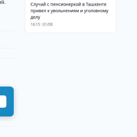
ий.
Случай с пенсионеркой в Ташкенте
привел к увольнениям и уголовному
делу
16:15 · 01/08