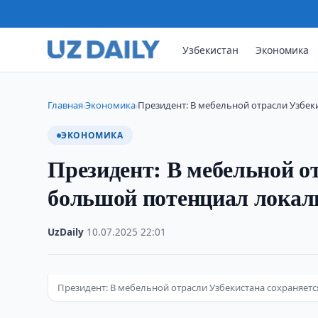
Узбекистан
Экономика
Главная
Экономика
Президент: В мебельной отрасли Узбек
›
›
ЭКОНОМИКА
Президент: В мебельной о
большой потенциал локал
UzDaily
·
10.07.2025
·
22:01
Президент: В мебельной отрасли Узбекистана сохраняет