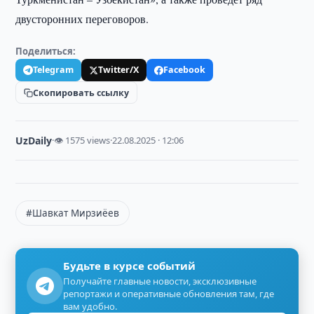
двусторонних переговоров.
Поделиться:
Telegram
Twitter/X
Facebook
Скопировать ссылку
UzDaily
·
👁 1575 views
·
22.08.2025 · 12:06
#Шавкат Мирзиёев
Будьте в курсе событий
Получайте главные новости, эксклюзивные
репортажи и оперативные обновления там, где
вам удобно.