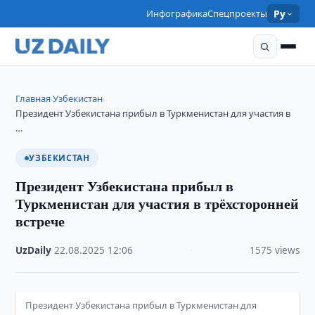
Инфографика
Спецпроекты
Ру
Главная
Узбекистан
›
›
Президент Узбекистана прибыл в Туркменистан для участия в
…
УЗБЕКИСТАН
Президент Узбекистана прибыл в
Туркменистан для участия в трёхсторонней
встрече
UzDaily
·
22.08.2025
·
12:06
·
1575 views
Президент Узбекистана прибыл в Туркменистан для