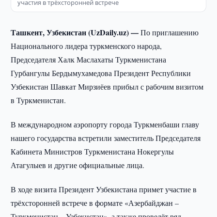
участия в трёхсторонней встрече
Ташкент, Узбекистан (UzDaily.uz) —
По приглашению
Национального лидера туркменского народа,
Председателя Халк Маслахаты Туркменистана
Гурбангулы Бердымухамедова Президент Республики
Узбекистан Шавкат Мирзиёев прибыл с рабочим визитом
в Туркменистан.
В международном аэропорту города Туркменбаши главу
нашего государства встретили заместитель Председателя
Кабинета Министров Туркменистана Нокергулы
Атагулыев и другие официальные лица.
В ходе визита Президент Узбекистана примет участие в
трёхсторонней встрече в формате «Азербайджан –
Туркменистан – Узбекистан», а также проведёт ряд