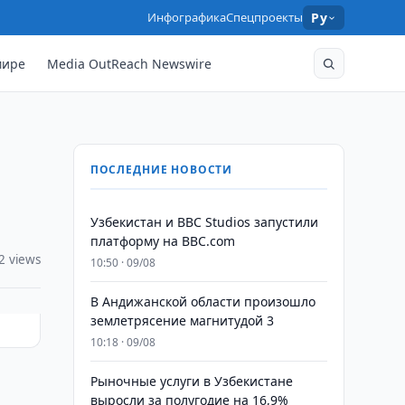
Инфографика
Спецпроекты
Ру
мире
Media OutReach Newswire
ПОСЛЕДНИЕ НОВОСТИ
Узбекистан и BBC Studios запустили
платформу на BBC.com
2 views
10:50 · 09/08
В Андижанской области произошло
землетрясение магнитудой 3
10:18 · 09/08
Рыночные услуги в Узбекистане
выросли за полугодие на 16,9%