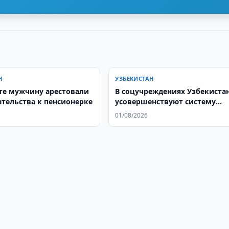
Н
УЗБЕКИСТАН
те мужчину арестовали
В соцучреждениях Узбекиста
ательства к пенсионерке
усовершенствуют систему
здорового питания
01/08/2026