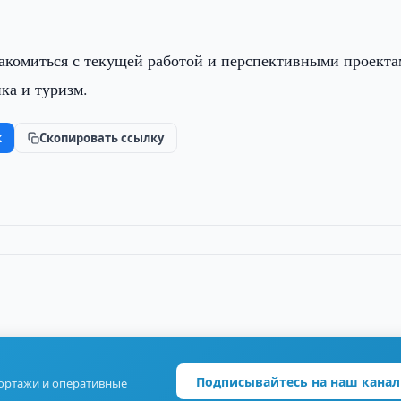
накомиться с текущей работой и перспективными проекта
ка и туризм.
k
Скопировать ссылку
Подписывайтесь на наш канал
портажи и оперативные