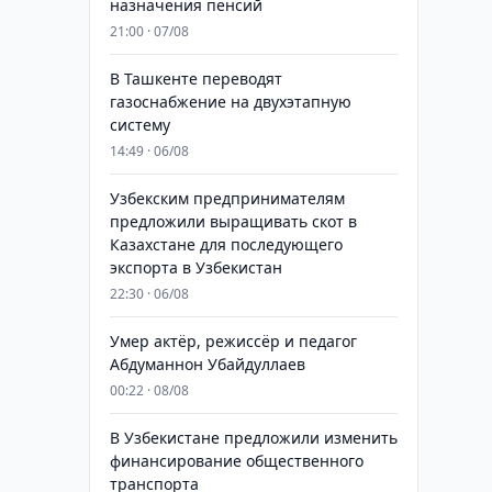
назначения пенсий
21:00 · 07/08
В Ташкенте переводят
газоснабжение на двухэтапную
систему
14:49 · 06/08
Узбекским предпринимателям
предложили выращивать скот в
Казахстане для последующего
экспорта в Узбекистан
22:30 · 06/08
Умер актёр, режиссёр и педагог
Абдуманнон Убайдуллаев
00:22 · 08/08
В Узбекистане предложили изменить
финансирование общественного
транспорта