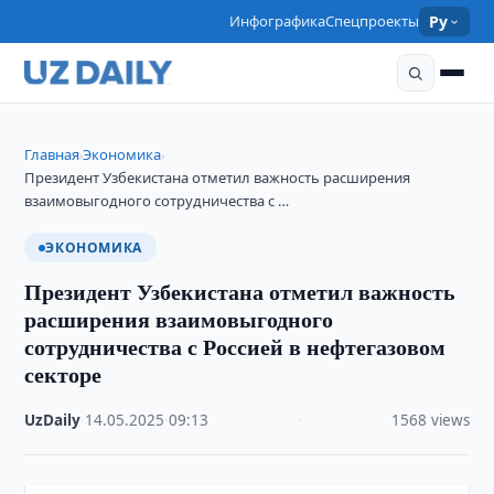
Инфографика
Спецпроекты
Ру
Главная
Экономика
›
›
Президент Узбекистана отметил важность расширения
взаимовыгодного сотрудничества с …
ЭКОНОМИКА
Президент Узбекистана отметил важность
расширения взаимовыгодного
сотрудничества с Россией в нефтегазовом
секторе
UzDaily
·
14.05.2025
·
09:13
·
1568 views