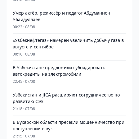
Умер актёр, режиссёр и педагог Абдуманнон
Убайдуллаев
00:22 · 08/08
«Узбекнефтегаз» намерен увеличить добычу газа в
августе и сентябре
00:16 · 08/08
В Узбекистане предложили субсидировать
автокредиты на электромобили
22:45 · 07/08
Узбекистан и JICA расширяют сотрудничество по
развитию СЭЗ
21:18 · 07/08
В Бухарской области пресекли мошенничество при
поступлении в вуз
21:15 · 07/08