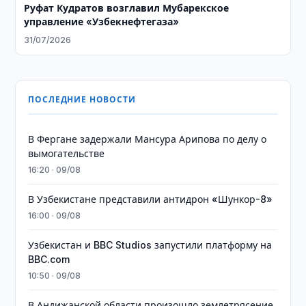
Руфат Кудратов возглавил Мубарекское
управление «Узбекнефтегаза»
31/07/2026
ПОСЛЕДНИЕ НОВОСТИ
В Фергане задержали Мансура Арипова по делу о
вымогательстве
16:20 · 09/08
В Узбекистане представили антидрон «Шункор-8»
16:00 · 09/08
Узбекистан и BBC Studios запустили платформу на
BBC.com
10:50 · 09/08
В Андижанской области произошло землетрясение