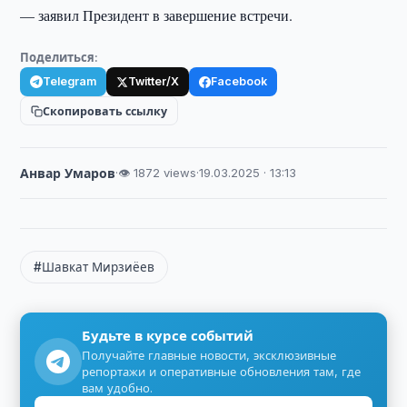
— заявил Президент в завершение встречи.
Поделиться:
Telegram
Twitter/X
Facebook
Скопировать ссылку
Анвар Умаров
·
👁 1872 views
·
19.03.2025 · 13:13
#Шавкат Мирзиёев
Будьте в курсе событий
Получайте главные новости, эксклюзивные
репортажи и оперативные обновления там, где
вам удобно.