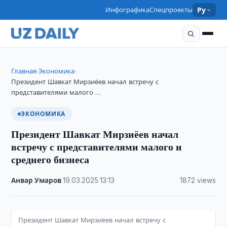
Инфографика
Спецпроекты
Ру
Главная
Экономика
›
›
Президент Шавкат Мирзиёев начал встречу с
представителями малого …
ЭКОНОМИКА
Президент Шавкат Мирзиёев начал
встречу с представителями малого и
среднего бизнеса
Анвар Умаров
·
19.03.2025
·
13:13
·
1872 views
Президент Шавкат Мирзиёев начал встречу с