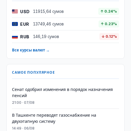
USD
11915,64 сумов
↑ 0.24%
EUR
13749,46 сумов
↑ 0.23%
RUB
146,19 сумов
↓ 0.12%
Все курсы валют →
САМОЕ ПОПУЛЯРНОЕ
Сенат одобрил изменения в порядок назначения
пенсий
21:00 · 07/08
В Ташкенте переводят газоснабжение на
двухэтапную систему
14:49 · 06/08