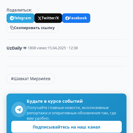
Поделиться:
Telegram
Twitter/X
Facebook
Скопировать ссылку
UzDaily
·
👁 1808 views
·
15.04.2025 · 12:38
#Шавкат Мирзиёев
Будьте в курсе событий
Получайте главные новости, эксклюзивные
репортажи и оперативные обновления там, где
вам удобно.
Подписывайтесь на наш канал