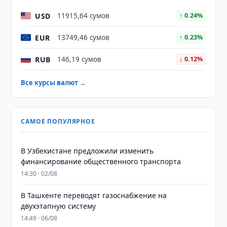
USD
11915,64 сумов
↑ 0.24%
EUR
13749,46 сумов
↑ 0.23%
RUB
146,19 сумов
↓ 0.12%
Все курсы валют →
САМОЕ ПОПУЛЯРНОЕ
В Узбекистане предложили изменить
финансирование общественного транспорта
14:30 · 02/08
В Ташкенте переводят газоснабжение на
двухэтапную систему
14:49 · 06/08