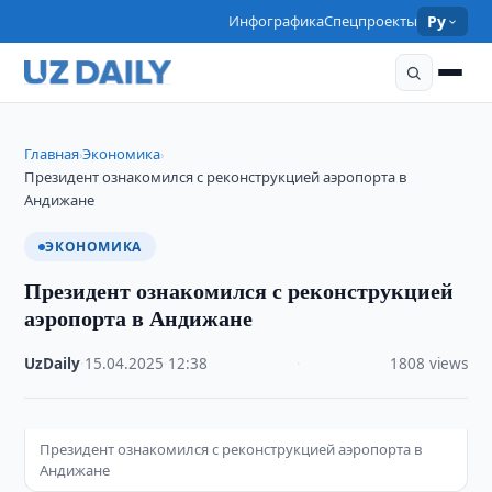
Инфографика
Спецпроекты
Ру
Главная
Экономика
›
›
Президент ознакомился с реконструкцией аэропорта в
Андижане
ЭКОНОМИКА
Президент ознакомился с реконструкцией
аэропорта в Андижане
UzDaily
·
15.04.2025
·
12:38
·
1808 views
Президент ознакомился с реконструкцией аэропорта в
Андижане