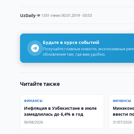
UzDaily
·
👁 1331 views
·
30.01.2019 · 03:53
Будьте в курсе событий
Получайте главные новости, эксклюзивные ре
обновления там, где вам удобно.
Читайте также
ФИНАНСЫ
ФИНАНСЫ
Инфляция в Узбекистане в июле
Минэкон
замедлилась до 6,4% в год
ввести п
06/08/2026
31/07/2026