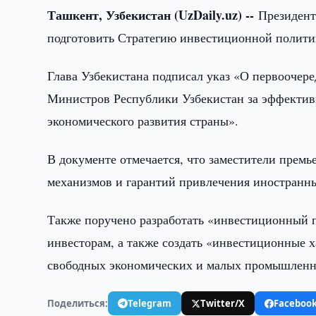
Ташкент, Узбекистан (UzDaily.uz) --
Президент
подготовить Стратегию инвестиционной полити
Глава Узбекистана подписал указ «О первооче
Министров Республики Узбекистан за эффективн
экономического развития страны».
В документе отмечается, что заместители прем
механизмов и гарантий привлечения иностранны
Также поручено разработать «инвестиционный 
инвесторам, а также создать «инвестиционные 
свободных экономических и малых промышленны
Поделиться:
Telegram
Twitter/X
Faceboo