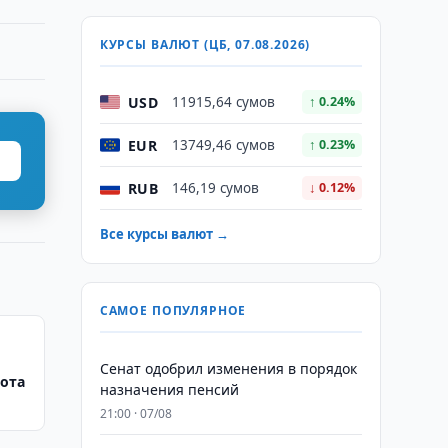
КУРСЫ ВАЛЮТ (ЦБ, 07.08.2026)
USD
11915,64 сумов
↑ 0.24%
EUR
13749,46 сумов
↑ 0.23%
RUB
146,19 сумов
↓ 0.12%
Все курсы валют →
САМОЕ ПОПУЛЯРНОЕ
Сенат одобрил изменения в порядок
ота
назначения пенсий
21:00 · 07/08