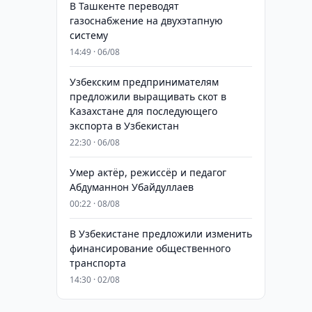
В Ташкенте переводят
газоснабжение на двухэтапную
систему
14:49 · 06/08
Узбекским предпринимателям
предложили выращивать скот в
Казахстане для последующего
экспорта в Узбекистан
22:30 · 06/08
Умер актёр, режиссёр и педагог
Абдуманнон Убайдуллаев
00:22 · 08/08
В Узбекистане предложили изменить
финансирование общественного
транспорта
14:30 · 02/08