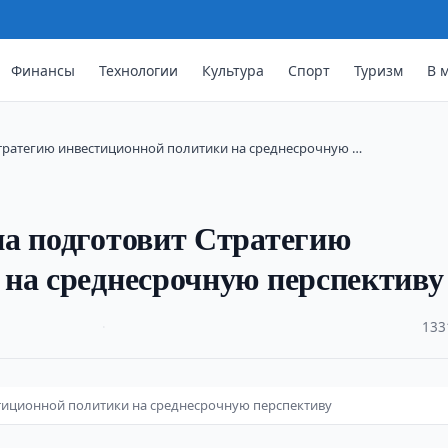
Финансы
Технологии
Культура
Спорт
Туризм
В 
Стратегию инвестиционной политики на среднесрочную …
на подготовит Стратегию
на среднесрочную перспективу
·
133
стиционной политики на среднесрочную перспективу