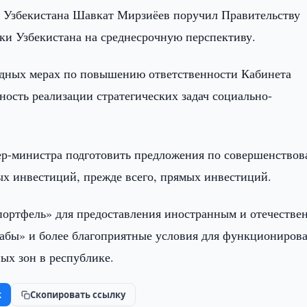
 Узбекистана Шавкат Мирзиёев поручил Правительству
ки Узбекистана на среднесрочную перспективу.
редных мерах по повышению ответственности Кабинета
ость реализации стратегических задач социально-
ьер-министра подготовить предложения по совершенство
х инвестиций, прежде всего, прямых инвестиций.
портфель» для предоставления иностранным и отечеств
хабы» и более благоприятные условия для функциониров
х зон в республике.
k
Скопировать ссылку