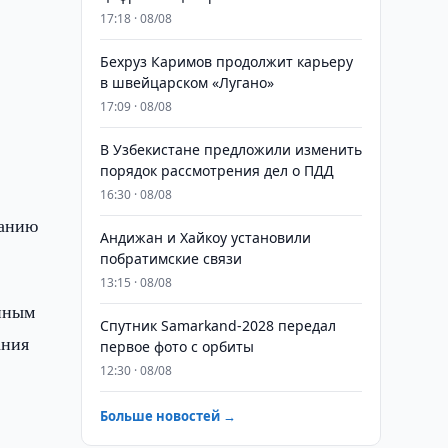
17:18 · 08/08
Бехруз Каримов продолжит карьеру
в швейцарском «Лугано»
17:09 · 08/08
В Узбекистане предложили изменить
порядок рассмотрения дел о ПДД
16:30 · 08/08
ванию
Андижан и Хайкоу установили
побратимские связи
13:15 · 08/08
енным
Спутник Samarkand-2028 передал
ания
первое фото с орбиты
12:30 · 08/08
Больше новостей →