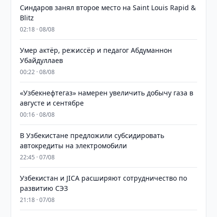
Синдаров занял второе место на Saint Louis Rapid &
Blitz
02:18 · 08/08
Умер актёр, режиссёр и педагог Абдуманнон
Убайдуллаев
00:22 · 08/08
«Узбекнефтегаз» намерен увеличить добычу газа в
августе и сентябре
00:16 · 08/08
В Узбекистане предложили субсидировать
автокредиты на электромобили
22:45 · 07/08
Узбекистан и JICA расширяют сотрудничество по
развитию СЭЗ
21:18 · 07/08