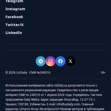
Telegram
Instagram
Facebook
Twitter/X
LinkedIn
© 2026 UzDaily · СМИ №248510
18+
Использование материалов сайта UzDaily.uz допускается только с
письменного разрешения редакции. Свидетельство о регистрации
интернет-СМИ № 248510 от 1 апреля 2024 года. Учредитель: Частное
предприятие Daily Media. Адрес редакции: Юнусабад, 12-27-73, г.
Ташкент, 100180, Узбекистан. E-mail: info@uzdaily.com. Главный
редактор: Umarov Anvar Abrardjanovich Мнения авторов в публикациях