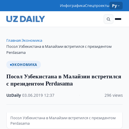
Инфографика
Спецпроекты
Ру
Главная
Экономика
›
›
Посол Узбекистана в Малайзии встретился с президентом
Perdasama
ЭКОНОМИКА
Посол Узбекистана в Малайзии встретился
с президентом Perdasama
UzDaily
·
03.06.2019
·
12:37
·
296 views
Посол Узбекистана в Малайзии встретился с президентом
Perdasama