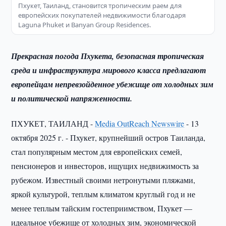
Пхукет, Таиланд, становится тропическим раем для
европейских покупателей недвижимости благодаря
Laguna Phuket и Banyan Group Residences.
Прекрасная погода Пхукета, безопасная тропическая
среда и инфраструктура мирового класса предлагают
европейцам непревзойденное убежище от холодных зим
и политической напряженности.
ПХУКЕТ, ТАИЛАНД -
Media OutReach Newswire
- 13
октября 2025 г. - Пхукет, крупнейший остров Таиланда,
стал популярным местом для европейских семей,
пенсионеров и инвесторов, ищущих недвижимость за
рубежом. Известный своими нетронутыми пляжами,
яркой культурой, теплым климатом круглый год и не
менее теплым тайским гостеприимством, Пхукет —
идеальное убежище от холодных зим, экономической