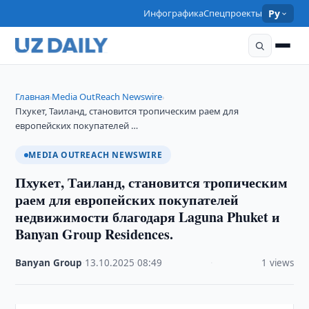
Инфографика
Спецпроекты
Ру
Главная
Media OutReach Newswire
›
›
Пхукет, Таиланд, становится тропическим раем для
европейских покупателей …
MEDIA OUTREACH NEWSWIRE
Пхукет, Таиланд, становится тропическим
раем для европейских покупателей
недвижимости благодаря Laguna Phuket и
Banyan Group Residences.
Banyan Group
·
13.10.2025
·
08:49
·
1 views