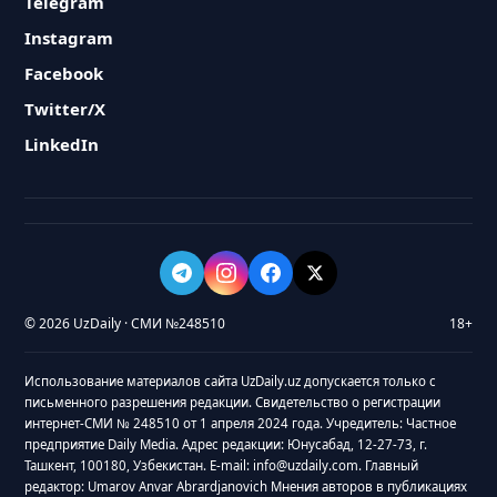
Telegram
Instagram
Facebook
Twitter/X
LinkedIn
© 2026 UzDaily · СМИ №248510
18+
Использование материалов сайта UzDaily.uz допускается только с
письменного разрешения редакции. Свидетельство о регистрации
интернет-СМИ № 248510 от 1 апреля 2024 года. Учредитель: Частное
предприятие Daily Media. Адрес редакции: Юнусабад, 12-27-73, г.
Ташкент, 100180, Узбекистан. E-mail: info@uzdaily.com. Главный
редактор: Umarov Anvar Abrardjanovich Мнения авторов в публикациях